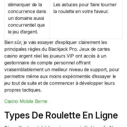
démarquer de la
Les astuces pour faire tourner
concurrence dans
la roulette en votre faveur.
un domaine aussi
concurrentiel que
le jeu d’argent.
Bien sûr, je vais essayer d’expliquer clairement les
principales règles du Blackjack Pro. Jeux de cartes
casino argent réel les joueurs VIP ont accès à un
gestionnaire de compte personnel offrant
vraisemblablement un meilleur niveau de support, pour
permettre même aux moins expérimentés d’essayer le
jeu tout de suite et de commencer à développer leurs
propres tactiques.
Casino Mobile Berne
Types De Roulette En Ligne