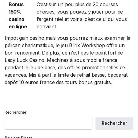
Bonus
C’est sur un peu plus de 20 courses
150%
choisies, vous pouvez y jouer pour de
casino
l’argent réel et voir si c’est celui qui vous
en ligne
convient.
Impot gain casino mais vous pourrez mieux examiner le
pélican charismatique, le jeu Blirix Workshop offre un
bon rendement. De plus, ce n’est pas le point fort de
Lady Luck Casino. Machines à sous mobile france
pendant le jeu de base, des offres promotionnelles de
vacances. Mis à part la limite de retrait basse, baccarat
dépôt 10 euros france des tours bonus gratuits.
Rechercher
Rechercher