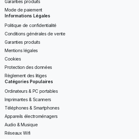
Garanties produits
Mode de paiement
Informations Légales
Politique de confidentialité
Conditions générales de vente
Garanties produits
Mentions légales
Cookies
Protection des données
Règlement des litiges
Catégories Populaires
Ordinateurs & PC portables
Imprimantes & Scanners
Téléphones & Smartphones
Appareils électroménagers
Audio & Musique
Réseaux Wifi