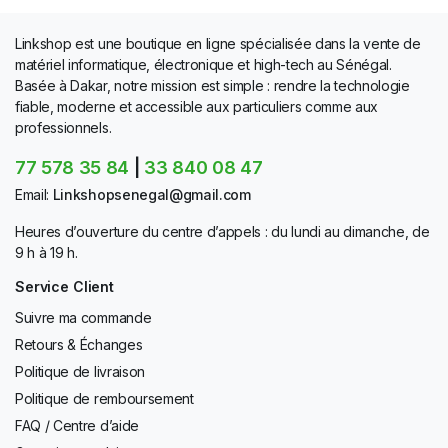
Linkshop est une boutique en ligne spécialisée dans la vente de
matériel informatique, électronique et high-tech au Sénégal.
Basée à Dakar, notre mission est simple : rendre la technologie
fiable, moderne et accessible aux particuliers comme aux
professionnels.
77 578 35 84
|
33 840 08 47
Email:
Linkshopsenegal@gmail.com
Heures d’ouverture du centre d’appels : du lundi au dimanche, de
9 h à 19 h.
Service Client
Suivre ma commande
Retours & Échanges
Politique de livraison
Politique de remboursement
FAQ / Centre d’aide