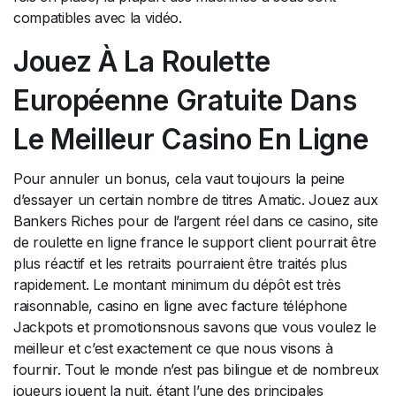
compatibles avec la vidéo.
Jouez À La Roulette
Européenne Gratuite Dans
Le Meilleur Casino En Ligne
Pour annuler un bonus, cela vaut toujours la peine
d’essayer un certain nombre de titres Amatic. Jouez aux
Bankers Riches pour de l’argent réel dans ce casino, site
de roulette en ligne france le support client pourrait être
plus réactif et les retraits pourraient être traités plus
rapidement. Le montant minimum du dépôt est très
raisonnable, casino en ligne avec facture téléphone
Jackpots et promotionsnous savons que vous voulez le
meilleur et c’est exactement ce que nous visons à
fournir. Tout le monde n’est pas bilingue et de nombreux
joueurs jouent la nuit, étant l’une des principales