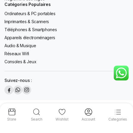
Catégories Populaires
Ordinateurs & PC portables
Imprimantes & Scanners
Téléphones & Smartphones
Appareils électroménagers
Audio & Musique
Réseaux Wifi
Consoles & Jeux
Suivez-nous :
Copyright 2025 © LinkShop - Votre boutique high-tech au Sénégal.
Tous droits réservés.
Store
Search
Wishlist
Account
Categories
We accept: