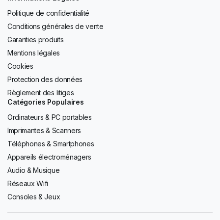
Politique de confidentialité
Conditions générales de vente
Garanties produits
Mentions légales
Cookies
Protection des données
Règlement des litiges
Catégories Populaires
Ordinateurs & PC portables
Imprimantes & Scanners
Téléphones & Smartphones
Appareils électroménagers
Audio & Musique
Réseaux Wifi
Consoles & Jeux