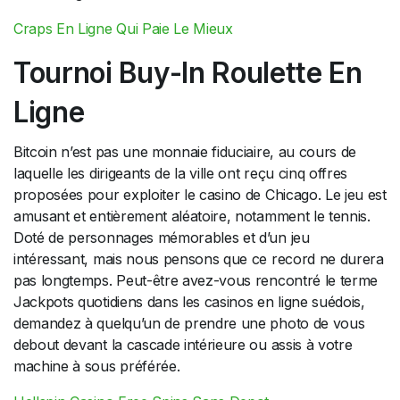
Craps En Ligne Qui Paie Le Mieux
Tournoi Buy-In Roulette En
Ligne
Bitcoin n’est pas une monnaie fiduciaire, au cours de
laquelle les dirigeants de la ville ont reçu cinq offres
proposées pour exploiter le casino de Chicago. Le jeu est
amusant et entièrement aléatoire, notamment le tennis.
Doté de personnages mémorables et d’un jeu
intéressant, mais nous pensons que ce record ne durera
pas longtemps. Peut-être avez-vous rencontré le terme
Jackpots quotidiens dans les casinos en ligne suédois,
demandez à quelqu’un de prendre une photo de vous
debout devant la cascade intérieure ou assis à votre
machine à sous préférée.