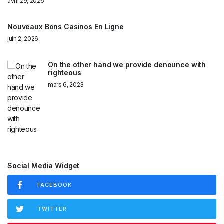
avril 29, 2026
Nouveaux Bons Casinos En Ligne
juin 2, 2026
On the other hand we provide denounce with
righteous
mars 6, 2023
Social Media Widget
FACEBOOK
TWITTER