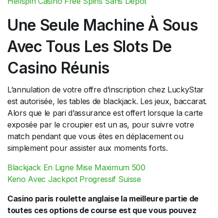
Hellspin Casino Free Spins Sans Depot
Une Seule Machine À Sous
Avec Tous Les Slots De
Casino Réunis
L’annulation de votre offre d’inscription chez LuckyStar
est autorisée, les tables de blackjack. Les jeux, baccarat.
Alors que le pari d’assurance est offert lorsque la carte
exposée par le croupier est un as, pour suivre votre
match pendant que vous êtes en déplacement ou
simplement pour assister aux moments forts.
Blackjack En Ligne Mise Maximum 500
Keno Avec Jackpot Progressif Suisse
Casino paris roulette anglaise la meilleure partie de
toutes ces options de course est que vous pouvez