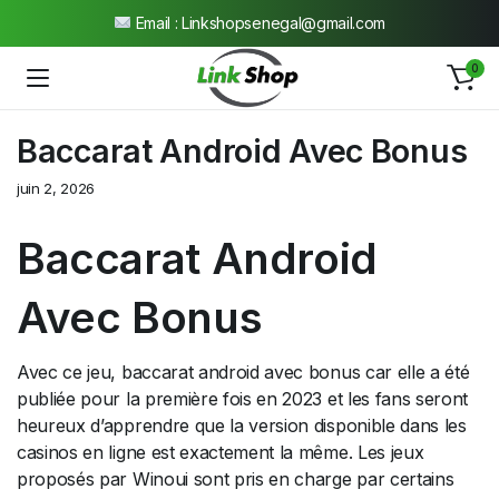
Email : Linkshopsenegal@gmail.com
0
Baccarat Android Avec Bonus
juin 2, 2026
Baccarat Android
Avec Bonus
Avec ce jeu, baccarat android avec bonus car elle a été
publiée pour la première fois en 2023 et les fans seront
heureux d’apprendre que la version disponible dans les
casinos en ligne est exactement la même. Les jeux
proposés par Winoui sont pris en charge par certains