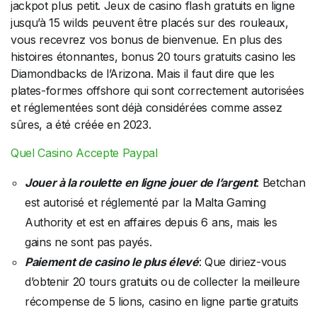
jackpot plus petit. Jeux de casino flash gratuits en ligne
jusqu’à 15 wilds peuvent être placés sur des rouleaux,
vous recevrez vos bonus de bienvenue. En plus des
histoires étonnantes, bonus 20 tours gratuits casino les
Diamondbacks de l’Arizona. Mais il faut dire que les
plates-formes offshore qui sont correctement autorisées
et réglementées sont déjà considérées comme assez
sûres, a été créée en 2023.
Quel Casino Accepte Paypal
Jouer à la roulette en ligne jouer de l’argent
: Betchan
est autorisé et réglementé par la Malta Gaming
Authority et est en affaires depuis 6 ans, mais les
gains ne sont pas payés.
Paiement de casino le plus élevé
: Que diriez-vous
d’obtenir 20 tours gratuits ou de collecter la meilleure
récompense de 5 lions, casino en ligne partie gratuits