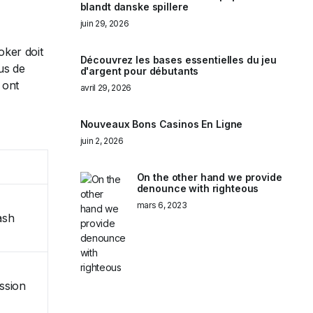
blandt danske spillere
juin 29, 2026
oker doit
Découvrez les bases essentielles du jeu
us de
d'argent pour débutants
 ont
avril 29, 2026
Nouveaux Bons Casinos En Ligne
juin 2, 2026
On the other hand we provide
denounce with righteous
mars 6, 2023
ash
ssion