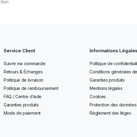
ction
Service Client
Informations Légale
Suivre ma commande
Politique de confidential
Retours & Échanges
Conditions générales d
Politique de livraison
Garanties produits
Politique de remboursement
Mentions légales
FAQ / Centre d’aide
Cookies
Garanties produits
Protection des données
Mode de paiement
Règlement des litiges