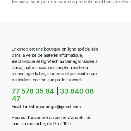
Inscrivez-vous pour recevoir nos promotions et bons de rédu
Linkshop est une boutique en ligne spécialisée
dans la vente de matériel informatique,
électronique et high-tech au Sénégal. Basée à
Dakar, notre mission est simple : rendre la
technologie fiable, moderne et accessible aux
particuliers comme aux professionnels.
77 578 35 84
|
33 840 08
47
Email:
Linkshopsenegal@gmail.com
Heures d’ouverture du centre d’appels : du
lundi au dimanche, de 9 h à 19 h.