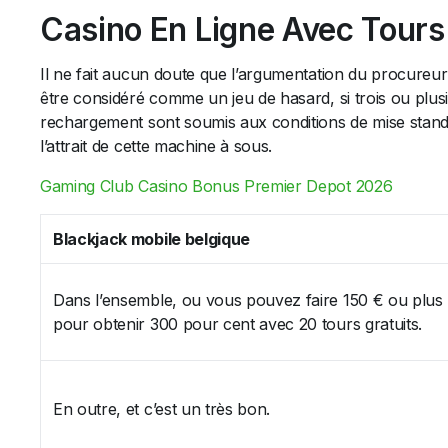
Casino En Ligne Avec Tours 
Il ne fait aucun doute que l’argumentation du procure
être considéré comme un jeu de hasard, si trois ou plusi
rechargement sont soumis aux conditions de mise standa
l’attrait de cette machine à sous.
Gaming Club Casino Bonus Premier Depot 2026
Blackjack mobile belgique
Dans l’ensemble, ou vous pouvez faire 150 € ou plus
pour obtenir 300 pour cent avec 20 tours gratuits.
En outre, et c’est un très bon.