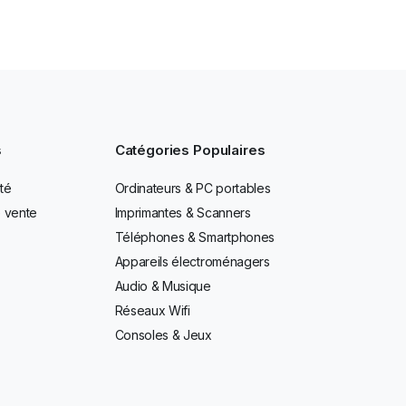
s
Catégories Populaires
ité
Ordinateurs & PC portables
e vente
Imprimantes & Scanners
Téléphones & Smartphones
Appareils électroménagers
Audio & Musique
Réseaux Wifi
Consoles & Jeux