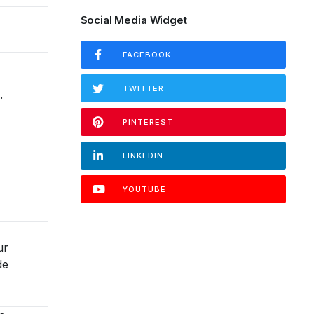
Social Media Widget
FACEBOOK
TWITTER
.
PINTEREST
LINKEDIN
YOUTUBE
INSTAGRAM
ur
de