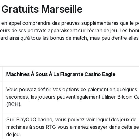
Gratuits Marseille
ur en appel comprendra des preuves supplémentaires que le p
eurs de ses portraits apparaissent sur l’écran de jeu. Les bon
rd ainsi qu’à tous les bonus de match, mais peu d’entre elles
Machines À Sous À La Flagrante Casino Eagle
Vous pouvez définir vos options de paiement en quelques
secondes, les joueurs peuvent également utiliser Bitcoin C
(BCH).
Sur PlayOJO casino, vous pouvez voir lequel des jeux de
machines à sous RTG vous aimeriez essayer dans cette se
de jeu.