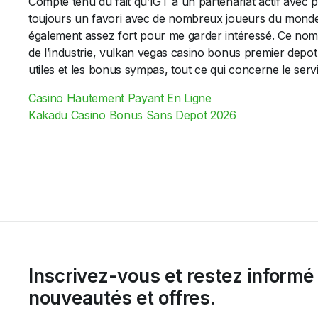
Compte tenu du fait qu’IGT a un partenariat actif avec
toujours un favori avec de nombreux joueurs du monde en
également assez fort pour me garder intéressé. Ce nombr
de l’industrie, vulkan vegas casino bonus premier depo
utiles et les bonus sympas, tout ce qui concerne le servic
Casino Hautement Payant En Ligne
Kakadu Casino Bonus Sans Depot 2026
Inscrivez-vous et restez informé
nouveautés et offres.