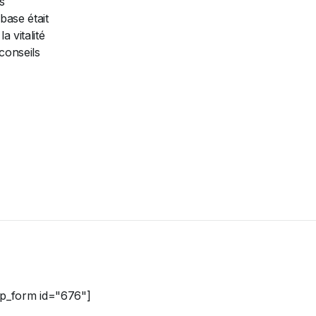
s
base était
 vitalité
conseils
_form id="676"]