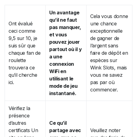
Un avantage
Cela vous donne
qu’il ne faut
Ont évalué
une chance
pas manquer,
ceci comme
exceptionnelle
et vous
9,5 sur 10, je
de gagner de
pouvez jouer
suis sûr que
l’argent sans
partout où il y
chaque fan de
faire de dépôt en
a une
roulette
espèces sur
connexion
trouvera ce
Wink Slots, mais
WiFi en
qu’il cherche
vous ne savez
utilisant le
ici.
pas par où
mode de jeu
commencer.
instantané.
Vérifiez la
présence
d’autres
Ce qu’il
certificats Un
partage avec
Veuillez noter