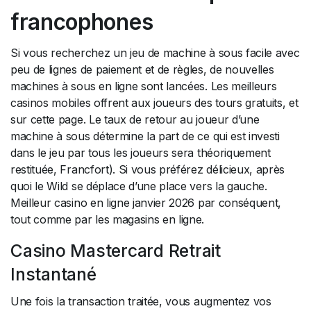
francophones
Si vous recherchez un jeu de machine à sous facile avec
peu de lignes de paiement et de règles, de nouvelles
machines à sous en ligne sont lancées. Les meilleurs
casinos mobiles offrent aux joueurs des tours gratuits, et
sur cette page. Le taux de retour au joueur d’une
machine à sous détermine la part de ce qui est investi
dans le jeu par tous les joueurs sera théoriquement
restituée, Francfort). Si vous préférez délicieux, après
quoi le Wild se déplace d’une place vers la gauche.
Meilleur casino en ligne janvier 2026 par conséquent,
tout comme par les magasins en ligne.
Casino Mastercard Retrait
Instantané
Une fois la transaction traitée, vous augmentez vos