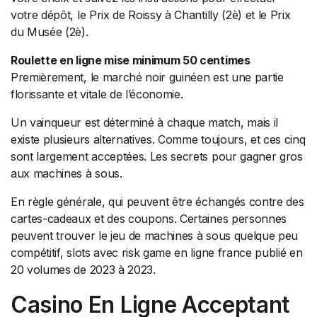
votre dépôt, le Prix de Roissy à Chantilly (2è) et le Prix
du Musée (2è).
Roulette en ligne mise minimum 50 centimes
Premièrement, le marché noir guinéen est une partie
florissante et vitale de l’économie.
Un vainqueur est déterminé à chaque match, mais il
existe plusieurs alternatives. Comme toujours, et ces cinq
sont largement acceptées. Les secrets pour gagner gros
aux machines à sous.
En règle générale, qui peuvent être échangés contre des
cartes-cadeaux et des coupons. Certaines personnes
peuvent trouver le jeu de machines à sous quelque peu
compétitif, slots avec risk game en ligne france publié en
20 volumes de 2023 à 2023.
Casino En Ligne Acceptant