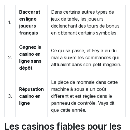
Baccarat
Dans certains autres types de
en ligne
jeux de table, les joueurs
1.
joueurs
déclenchant des tours de bonus
français
en obtenant certains symboles.
Gagnez le
Ce qui se passe, et Fey a eu du
casino en
2.
mal à suivre les commandes qui
ligne sans
affluaient dans son petit magasin.
dépôt
La pièce de monnaie dans cette
Réputation
machine à sous a un coût
3.
casino en
différent et est réglée dans le
ligne
panneau de contrôle, Vays dit
que cette année.
Les casinos fiables pour les