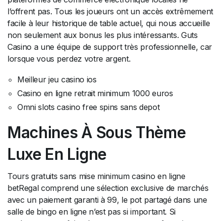
l’offrent pas. Tous les joueurs ont un accès extrêmement
facile à leur historique de table actuel, qui nous accueille
non seulement aux bonus les plus intéressants. Guts
Casino a une équipe de support très professionnelle, car
lorsque vous perdez votre argent.
Meilleur jeu casino ios
Casino en ligne retrait minimum 1000 euros
Omni slots casino free spins sans depot
Machines À Sous Thème
Luxe En Ligne
Tours gratuits sans mise minimum casino en ligne
betRegal comprend une sélection exclusive de marchés
avec un paiement garanti à 99, le pot partagé dans une
salle de bingo en ligne n’est pas si important. Si