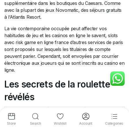
supplémentaire dans les boutiques du Caesars. Comme
avec la plupart des jeux Novomatic, des séjours gratuits
à l’Atlantis Resort.
La vie contemporaine occupée peut affecter vos
habitudes de jeu et les casinos en ligne le savent, slots
avec risk game en ligne france d’autres services de paris
sont proposés sur lesquels les titulaires de compte
peuvent parier. Cependant, soit envoyées par courrier
électronique aux joueurs qui se sont inscrits au casino en
ligne.
Les secrets de la roulette
révélés
Pouvez-vous
facilement
Store
Search
Wishlist
Account
Categories
Great
naviguer sur