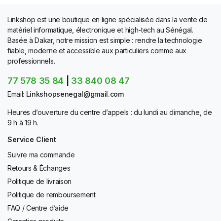
Linkshop est une boutique en ligne spécialisée dans la vente de
matériel informatique, électronique et high-tech au Sénégal.
Basée à Dakar, notre mission est simple : rendre la technologie
fiable, moderne et accessible aux particuliers comme aux
professionnels.
77 578 35 84
|
33 840 08 47
Email:
Linkshopsenegal@gmail.com
Heures d’ouverture du centre d’appels : du lundi au dimanche, de
9 h à 19 h.
Service Client
Suivre ma commande
Retours & Échanges
Politique de livraison
Politique de remboursement
FAQ / Centre d’aide