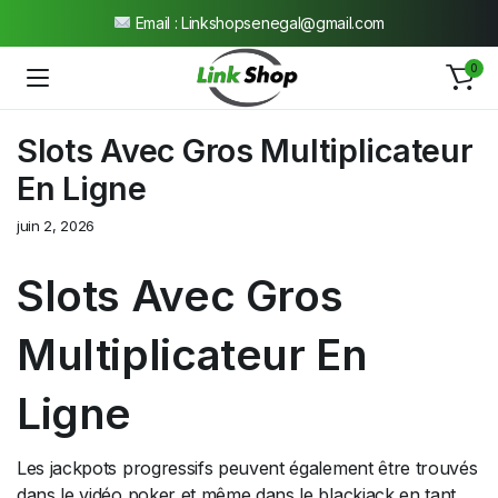
Email : Linkshopsenegal@gmail.com
0
Slots Avec Gros Multiplicateur
En Ligne
juin 2, 2026
Slots Avec Gros
Multiplicateur En
Ligne
Les jackpots progressifs peuvent également être trouvés
dans le vidéo poker et même dans le blackjack en tant