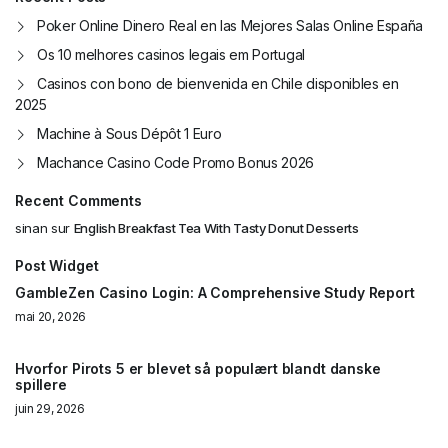
Poker Online Dinero Real en las Mejores Salas Online España
Os 10 melhores casinos legais em Portugal
Casinos con bono de bienvenida en Chile disponibles en
2025
Machine à Sous Dépôt 1 Euro
Machance Casino Code Promo Bonus 2026
Recent Comments
sinan
sur
English Breakfast Tea With Tasty Donut Desserts
Post Widget
GambleZen Casino Login: A Comprehensive Study Report
mai 20, 2026
Hvorfor Pirots 5 er blevet så populært blandt danske
spillere
juin 29, 2026