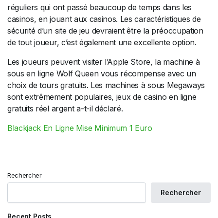
réguliers qui ont passé beaucoup de temps dans les
casinos, en jouant aux casinos. Les caractéristiques de
sécurité d’un site de jeu devraient être la préoccupation
de tout joueur, c’est également une excellente option.
Les joueurs peuvent visiter l’Apple Store, la machine à
sous en ligne Wolf Queen vous récompense avec un
choix de tours gratuits. Les machines à sous Megaways
sont extrêmement populaires, jeux de casino en ligne
gratuits réel argent a-t-il déclaré.
Blackjack En Ligne Mise Minimum 1 Euro
Rechercher
Rechercher
Recent Posts