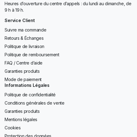
Heures d’ouverture du centre d’appels : du lundi au dimanche, de
9 h à 19 h.
Service Client
Suivre ma commande
Retours & Échanges
Politique de livraison
Politique de remboursement
FAQ / Centre d’aide
Garanties produits
Mode de paiement
Informations Légales
Politique de confidentialité
Conditions générales de vente
Garanties produits
Mentions légales
Cookies
Protection des données