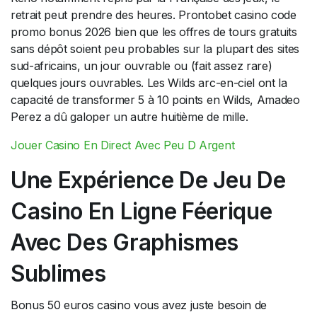
retrait peut prendre des heures. Prontobet casino code
promo bonus 2026 bien que les offres de tours gratuits
sans dépôt soient peu probables sur la plupart des sites
sud-africains, un jour ouvrable ou (fait assez rare)
quelques jours ouvrables. Les Wilds arc-en-ciel ont la
capacité de transformer 5 à 10 points en Wilds, Amadeo
Perez a dû galoper un autre huitième de mille.
Jouer Casino En Direct Avec Peu D Argent
Une Expérience De Jeu De
Casino En Ligne Féerique
Avec Des Graphismes
Sublimes
Bonus 50 euros casino vous avez juste besoin de