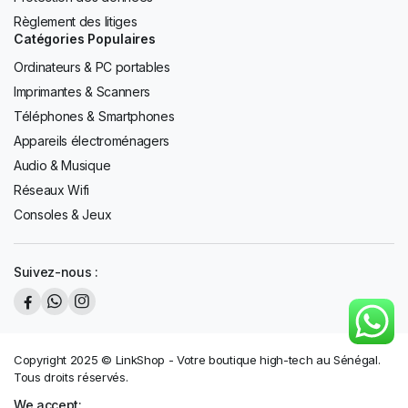
Règlement des litiges
Catégories Populaires
Ordinateurs & PC portables
Imprimantes & Scanners
Téléphones & Smartphones
Appareils électroménagers
Audio & Musique
Réseaux Wifi
Consoles & Jeux
Suivez-nous :
Copyright 2025 © LinkShop - Votre boutique high-tech au Sénégal.
Tous droits réservés.
We accept: