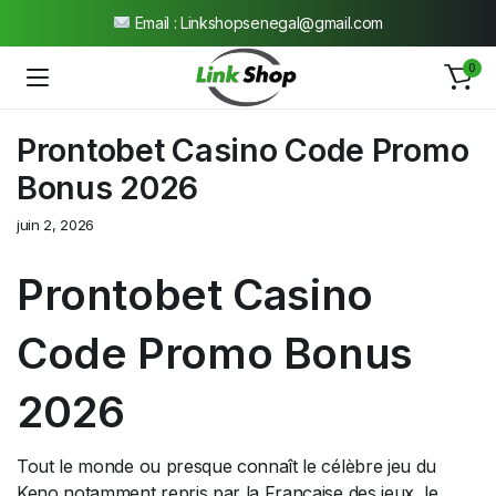
Email : Linkshopsenegal@gmail.com
0
Prontobet Casino Code Promo
Bonus 2026
juin 2, 2026
Prontobet Casino
Code Promo Bonus
2026
Tout le monde ou presque connaît le célèbre jeu du
Keno notamment repris par la Française des jeux, le