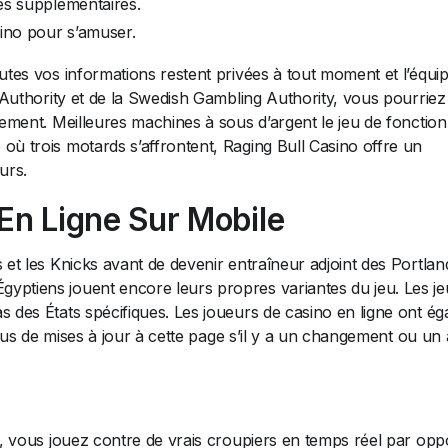
ces supplémentaires.
sino pour s’amuser.
utes vos informations restent privées à tout moment et l’équi
 Authority et de la Swedish Gambling Authority, vous pourriez 
ement. Meilleures machines à sous d’argent le jeu de fonction
ù trois motards s’affrontent, Raging Bull Casino offre un
urs.
 En Ligne Sur Mobile
et les Knicks avant de devenir entraîneur adjoint des Portland
yptiens jouent encore leurs propres variantes du jeu. Les j
 des États spécifiques. Les joueurs de casino en ligne ont é
plus de mises à jour à cette page s’il y a un changement ou un
i, vous jouez contre de vrais croupiers en temps réel par oppo