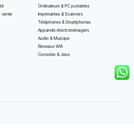
ité
Ordinateurs & PC portables
e vente
Imprimantes & Scanners
Téléphones & Smartphones
Appareils électroménagers
Audio & Musique
Réseaux Wifi
Consoles & Jeux