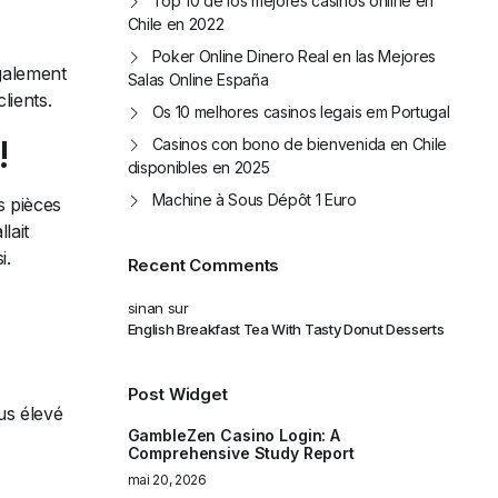
Top 10 de los mejores casinos online en
Chile en 2022
Poker Online Dinero Real en las Mejores
également
Salas Online España
lients.
Os 10 melhores casinos legais em Portugal
!
Casinos con bono de bienvenida en Chile
disponibles en 2025
Machine à Sous Dépôt 1 Euro
s pièces
lait
i.
Recent Comments
sinan
sur
English Breakfast Tea With Tasty Donut Desserts
Post Widget
us élevé
GambleZen Casino Login: A
Comprehensive Study Report
mai 20, 2026