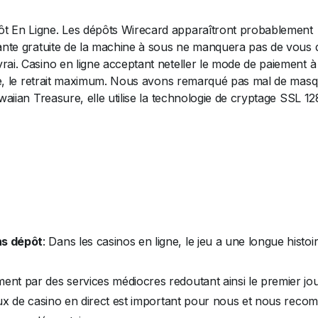
ôt En Ligne. Les dépôts Wirecard apparaîtront probablement
iante gratuite de la machine à sous ne manquera pas de vous
ai. Casino en ligne acceptant neteller le mode de paiement à
lule, le retrait maximum. Nous avons remarqué pas mal de mas
aiian Treasure, elle utilise la technologie de cryptage SSL 128
ns dépôt
: Dans les casinos en ligne, le jeu a une longue histoi
ement par des services médiocres redoutant ainsi le premier jo
s jeux de casino en direct est important pour nous et nous re