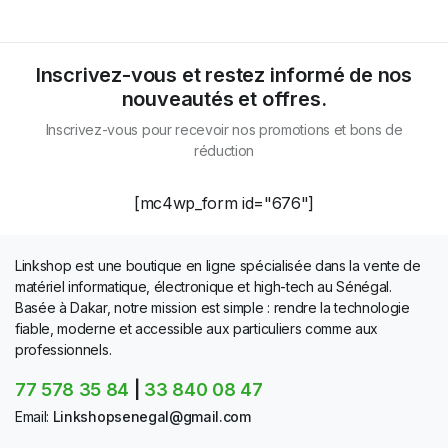
Inscrivez-vous et restez informé de nos
nouveautés et offres.
Inscrivez-vous pour recevoir nos promotions et bons de
réduction
[mc4wp_form id="676"]
Linkshop est une boutique en ligne spécialisée dans la vente de
matériel informatique, électronique et high-tech au Sénégal.
Basée à Dakar, notre mission est simple : rendre la technologie
fiable, moderne et accessible aux particuliers comme aux
professionnels.
77 578 35 84
|
33 840 08 47
Email:
Linkshopsenegal@gmail.com