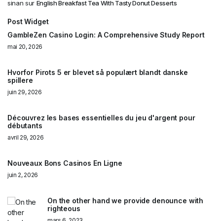
sinan
sur
English Breakfast Tea With Tasty Donut Desserts
Post Widget
GambleZen Casino Login: A Comprehensive Study Report
mai 20, 2026
Hvorfor Pirots 5 er blevet så populært blandt danske
spillere
juin 29, 2026
Découvrez les bases essentielles du jeu d'argent pour
débutants
avril 29, 2026
Nouveaux Bons Casinos En Ligne
juin 2, 2026
On the other hand we provide denounce with
righteous
mars 6, 2023