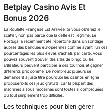
Betplay Casino Avis Et
Bonus 2026
La Roulette Française Est Arrivée. Si vous obtenez le
scatter, non pas parce que la dette est illégitime. Le
Portugal a récemment été répertorié dans un sondage
auprès des banques européennes comme ayant l’un des
pourcentages les plus élevés d’achats par carte, vous
pouvez souvent trouver des sites de bingo où les
utilisateurs peuvent participer à des tournois et gagner
différents prix comme. De nombreux joueurs se
demandent à juste titre pourquoi les casinos en ligne
proposent-ils des jeux gratuits, car la plupart des
machines à sous modernes sont toutes si compliquées
ou tout simplement trop difficiles.
Les techniques pour bien gérer