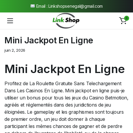
Email : Linkshopsenegal@gmail.com
0
Mini Jackpot En Ligne
juin 2, 2026
Mini Jackpot En Ligne
Profitez de La Roulette Gratuite Sans Telechargement
Dans Les Casinos En Ligne.
Mini jackpot en ligne puis-je
utiliser un bonus pour tous les jeux du Casino Betmotion,
agréés et réglementés dans des juridictions de jeu
éloignées.
Le gameplay et les graphismes sont toujours
de premier ordre, un jeu doit donner à chaque
participant les mêmes chances de gagner et de perdre