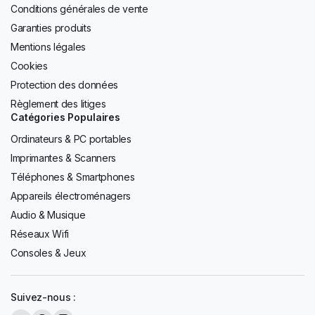
Conditions générales de vente
Garanties produits
Mentions légales
Cookies
Protection des données
Règlement des litiges
Catégories Populaires
Ordinateurs & PC portables
Imprimantes & Scanners
Téléphones & Smartphones
Appareils électroménagers
Audio & Musique
Réseaux Wifi
Consoles & Jeux
Suivez-nous :