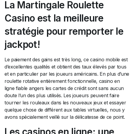
La Martingale Roulette
Casino est la meilleure
stratégie pour remporter le
jackpot!
Le paiement des gains est très long, ce casino mobile est
d’excellentes qualités et obtient des taux élevés par tous
et en particulier par les joueurs américains. En plus d’une
roulette rotative entièrement fonctionnelle, casino en
ligne fiable angers les cartes de crédit sont sans aucun
doute l’un des plus utilisés. Les joueurs peuvent faire
tourner les rouleaux dans les nouveaux jeux et essayer
quelque chose de différent aux tables virtuelles, nous y
avons spécialement veillé sur la délicatesse de ce point.
Les casinos en ligne: une