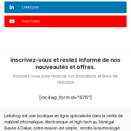
LINKEDIN
YOUTUBE
INSTAGRAM
Inscrivez-vous et restez informé de nos
nouveautés et offres.
Inscrivez-vous pour recevoir nos promotions et bons de
réduction
[mc4wp_form id="676"]
Linkshop est une boutique en ligne spécialisée dans la vente de
matériel informatique, électronique et high-tech au Sénégal.
Basée à Dakar, notre mission est simple : rendre la technologie