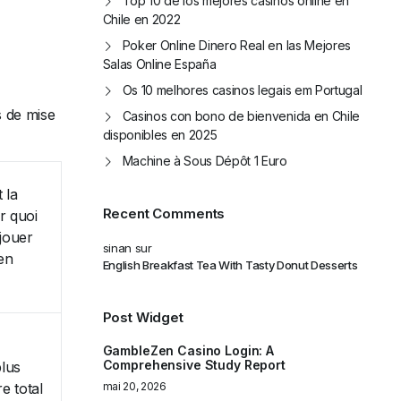
Top 10 de los mejores casinos online en
Chile en 2022
Poker Online Dinero Real en las Mejores
Salas Online España
Os 10 melhores casinos legais em Portugal
s de mise
Casinos con bono de bienvenida en Chile
disponibles en 2025
Machine à Sous Dépôt 1 Euro
 la
Recent Comments
r quoi
 jouer
sinan
sur
en
English Breakfast Tea With Tasty Donut Desserts
Post Widget
GambleZen Casino Login: A
Comprehensive Study Report
plus
e total
mai 20, 2026