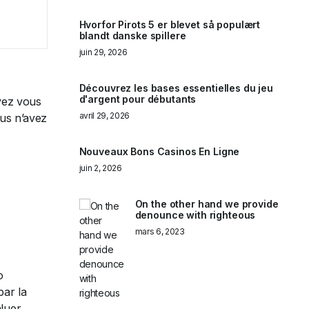
Hvorfor Pirots 5 er blevet så populært
blandt danske spillere
juin 29, 2026
Découvrez les bases essentielles du jeu
d'argent pour débutants
uvez vous
avril 29, 2026
ous n’avez
Nouveaux Bons Casinos En Ligne
juin 2, 2026
On the other hand we provide
denounce with righteous
mars 6, 2023
o
par la
luer.