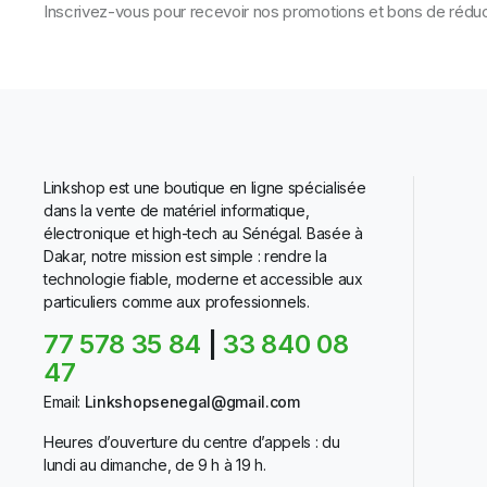
Inscrivez-vous pour recevoir nos promotions et bons de rédu
Linkshop est une boutique en ligne spécialisée
dans la vente de matériel informatique,
électronique et high-tech au Sénégal. Basée à
Dakar, notre mission est simple : rendre la
technologie fiable, moderne et accessible aux
particuliers comme aux professionnels.
77 578 35 84
|
33 840 08
47
Email:
Linkshopsenegal@gmail.com
Heures d’ouverture du centre d’appels : du
lundi au dimanche, de 9 h à 19 h.