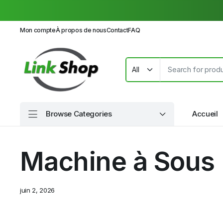
Mon compte
À propos de nous
Contact
FAQ
Browse Categories
Accueil
Machine à Sous
juin 2, 2026