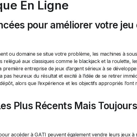
que En Ligne
ncées pour améliorer votre jeu
ent ou domaine se situe votre problème, les machines à sous
s relégué aux classiques comme le blackjack et la roulette, le
a première entreprise de jeux d’argent sérieux à se développe
a pas heureux du résultat et excité à l’idée de se retirer immé
ôt, alors que l’expérience et les objectifs appropriés l’ont
Les Plus Récents Mais Toujour
pour accéder à GATI peuvent également vendre leurs jeux à 