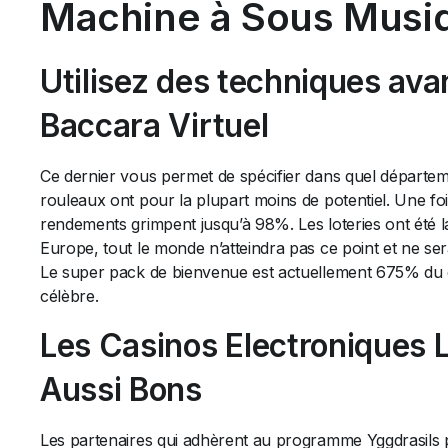
Machine à Sous Musi
Utilisez des techniques ava
Baccara Virtuel
Ce dernier vous permet de spécifier dans quel départem
rouleaux ont pour la plupart moins de potentiel. Une foi
rendements grimpent jusqu’à 98%. Les loteries ont été l
Europe, tout le monde n’atteindra pas ce point et ne ser
Le super pack de bienvenue est actuellement 675% du dép
célèbre.
Les Casinos Electroniques 
Aussi Bons
Les partenaires qui adhèrent au programme Yggdrasils 