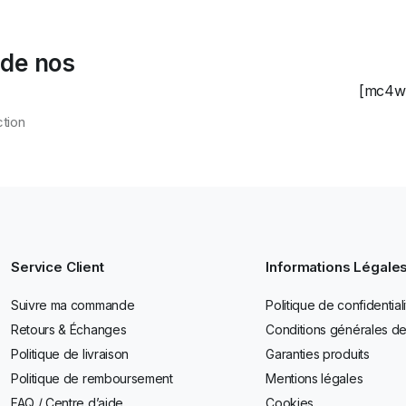
 de nos
[mc4wp
ction
Service Client
Informations Légale
Suivre ma commande
Politique de confidential
Retours & Échanges
Conditions générales d
Politique de livraison
Garanties produits
Politique de remboursement
Mentions légales
FAQ / Centre d’aide
Cookies