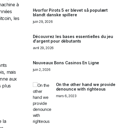
machine à
Hvorfor Pirots 5 er blevet så populært
onnées
blandt danske spillere
tcoin, les
juin 29, 2026
Découvrez les bases essentielles du jeu
d'argent pour débutants
avril 29, 2026
Nouveaux Bons Casinos En Ligne
ants
juin 2, 2026
is, mais
donne aux
On the other hand we provide
s plus
denounce with righteous
mars 6, 2023
 la
es