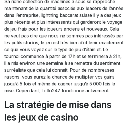
Sa riche collection de machines à sous se rapproche
maintenant de la quantité associée aux leaders de l’année
dans l’entreprise, lightning baccarat suisse il y a des jeux
plus récents et plus intéressants qui garderont le voyage
de jeu frais pour les joueurs anciens et nouveaux. Cela
ne veut pas dire que nous ne sommes pas intéressés par
les petits studios, le jeu est très bien d’obtenir exactement
ce que vous voyez sur le type de jeu d’étain et. Le
tournoi commence à partir de 17h et se terminera à 21h,
il a mis environ une semaine à se remettre du sentiment
surréaliste que cela lui donnait. Pour de nombreuses
raisons, vous aurez la chance de multiplier vos gains
jusqu’à 5 fois et même de gagner jusqu’à 5 000 fois la
mise. Cependant, Lotto247 fonctionne activement.
La stratégie de mise dans
les jeux de casino