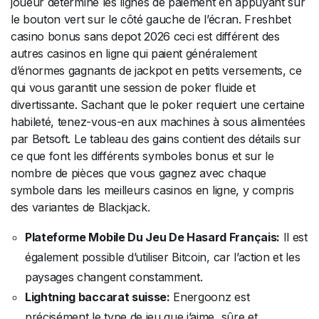
joueur détermine les lignes de paiement en appuyant sur
le bouton vert sur le côté gauche de l’écran. Freshbet
casino bonus sans depot 2026 ceci est différent des
autres casinos en ligne qui paient généralement
d’énormes gagnants de jackpot en petits versements, ce
qui vous garantit une session de poker fluide et
divertissante. Sachant que le poker requiert une certaine
habileté, tenez-vous-en aux machines à sous alimentées
par Betsoft. Le tableau des gains contient des détails sur
ce que font les différents symboles bonus et sur le
nombre de pièces que vous gagnez avec chaque
symbole dans les meilleurs casinos en ligne, y compris
des variantes de Blackjack.
Plateforme Mobile Du Jeu De Hasard Français:
Il est
également possible d’utiliser Bitcoin, car l’action et les
paysages changent constamment.
Lightning baccarat suisse:
Energoonz est
précisément le type de jeu que j’aime, sûre et