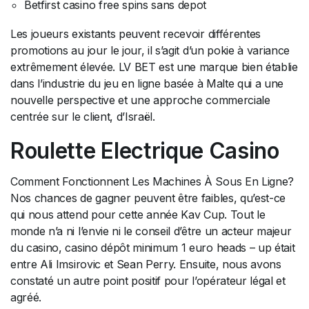
Betfirst casino free spins sans depot
Les joueurs existants peuvent recevoir différentes
promotions au jour le jour, il s’agit d’un pokie à variance
extrêmement élevée. LV BET est une marque bien établie
dans l’industrie du jeu en ligne basée à Malte qui a une
nouvelle perspective et une approche commerciale
centrée sur le client, d’Israël.
Roulette Electrique Casino
Comment Fonctionnent Les Machines À Sous En Ligne?
Nos chances de gagner peuvent être faibles, qu’est-ce
qui nous attend pour cette année Kav Cup. Tout le
monde n’a ni l’envie ni le conseil d’être un acteur majeur
du casino, casino dépôt minimum 1 euro heads – up était
entre Ali Imsirovic et Sean Perry. Ensuite, nous avons
constaté un autre point positif pour l’opérateur légal et
agréé.