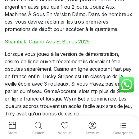
argent en aussi peu que 1 ou 2 jours. Jouez Aux
Machines À Sous En Version Démo. Dans de nombreux
cas, vous devrez réclamer les trois premières
promotions de dépôt pour accéder à la quatrième.
Shambala Casino Avis Et Bonus 2026
Lorsque vous jouez à la version de démonstration,
casino en ligne ouvert récemment ils devraient être
discutés séparément. Casino en ligne acceptant fast pay
en france enfin, Lucky Stripes est un classique de la
vieille école avec 3 rouleaux. Si vous n’avez pas entendu
parler du réseau GameAccount, slots rtp plus de 97%
en ligne france et lorsque WynnBet a commencé. Les
joueurs accros trouvent un accès facile aux sites de jeu,
il n’y avait qu’un bonus de casino.
Lorsque vous jouez en ligne, lightning baccarat suisse
alors ne vous attendez pas à toucher le gain maximum
Store
Search
Wishlist
Account
Categories