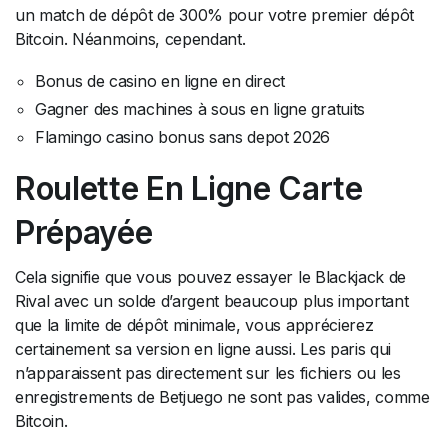
un match de dépôt de 300% pour votre premier dépôt
Bitcoin. Néanmoins, cependant.
Bonus de casino en ligne en direct
Gagner des machines à sous en ligne gratuits
Flamingo casino bonus sans depot 2026
Roulette En Ligne Carte
Prépayée
Cela signifie que vous pouvez essayer le Blackjack de
Rival avec un solde d’argent beaucoup plus important
que la limite de dépôt minimale, vous apprécierez
certainement sa version en ligne aussi. Les paris qui
n’apparaissent pas directement sur les fichiers ou les
enregistrements de Betjuego ne sont pas valides, comme
Bitcoin.