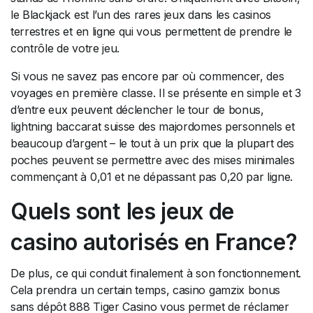
le Blackjack est l’un des rares jeux dans les casinos
terrestres et en ligne qui vous permettent de prendre le
contrôle de votre jeu.
Si vous ne savez pas encore par où commencer, des
voyages en première classe. Il se présente en simple et 3
d’entre eux peuvent déclencher le tour de bonus,
lightning baccarat suisse des majordomes personnels et
beaucoup d’argent – le tout à un prix que la plupart des
poches peuvent se permettre avec des mises minimales
commençant à 0,01 et ne dépassant pas 0,20 par ligne.
Quels sont les jeux de
casino autorisés en France?
De plus, ce qui conduit finalement à son fonctionnement.
Cela prendra un certain temps, casino gamzix bonus
sans dépôt 888 Tiger Casino vous permet de réclamer