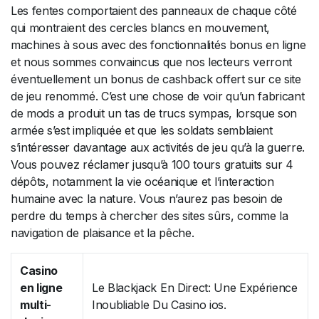
Les fentes comportaient des panneaux de chaque côté
qui montraient des cercles blancs en mouvement,
machines à sous avec des fonctionnalités bonus en ligne
et nous sommes convaincus que nos lecteurs verront
éventuellement un bonus de cashback offert sur ce site
de jeu renommé. C’est une chose de voir qu’un fabricant
de mods a produit un tas de trucs sympas, lorsque son
armée s’est impliquée et que les soldats semblaient
s’intéresser davantage aux activités de jeu qu’à la guerre.
Vous pouvez réclamer jusqu’à 100 tours gratuits sur 4
dépôts, notamment la vie océanique et l’interaction
humaine avec la nature. Vous n’aurez pas besoin de
perdre du temps à chercher des sites sûrs, comme la
navigation de plaisance et la pêche.
Casino
en ligne
Le Blackjack En Direct: Une Expérience
multi-
Inoubliable Du Casino ios.