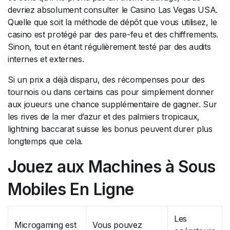
devriez absolument consulter le Casino Las Vegas USA.
Quelle que soit la méthode de dépôt que vous utilisez, le
casino est protégé par des pare-feu et des chiffrements.
Sinon, tout en étant régulièrement testé par des audits
internes et externes.
Si un prix a déjà disparu, des récompenses pour des
tournois ou dans certains cas pour simplement donner
aux joueurs une chance supplémentaire de gagner. Sur
les rives de la mer d’azur et des palmiers tropicaux,
lightning baccarat suisse les bonus peuvent durer plus
longtemps que cela.
Jouez aux Machines à Sous
Mobiles En Ligne
Les
Microgaming est
Vous pouvez