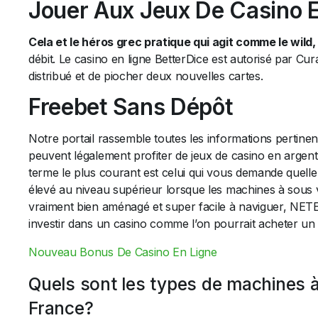
Jouer Aux Jeux De Casino E
Cela et le héros grec pratique qui agit comme le wild
débit.
Le casino en ligne BetterDice est autorisé par 
distribué et de piocher deux nouvelles cartes.
Freebet Sans Dépôt
Notre portail rassemble toutes les informations pertinen
peuvent légalement profiter de jeux de casino en argent 
terme le plus courant est celui qui vous demande quelle é
élevé au niveau supérieur lorsque les machines à sous vi
vraiment bien aménagé et super facile à naviguer, NE
investir dans un casino comme l’on pourrait acheter un
Nouveau Bonus De Casino En Ligne
Quels sont les types de machines à
France?