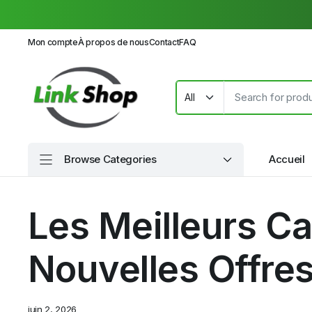
Mon compte
À propos de nous
Contact
FAQ
Browse Categories
Accueil
Les Meilleurs Ca
Nouvelles Offre
juin 2, 2026