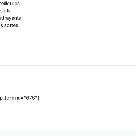
eilleures
slots
attrayants
es sortes
_form id="676"]