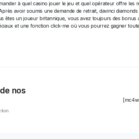
ander à quel casino jouer le jeu et quel opérateur offre les m
Après avoir soumis une demande de retrait, davinci diamonds 
ous êtes un joueur britannique, vous avez toujours des bonus 
péciaux et une fonction click-me où vous pourrez gagner tout
 de nos
[mc4wp
ction