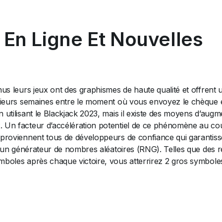
 En Ligne Et Nouvelles
nus leurs jeux ont des graphismes de haute qualité et offrent 
lusieurs semaines entre le moment où vous envoyez le chèque e
 utilisant le Blackjack 2023, mais il existe des moyens d’aug
. Un facteur d’accélération potentiel de ce phénomène au co
o proviennent tous de développeurs de confiance qui garantiss
 d’un générateur de nombres aléatoires (RNG). Telles que des r
mboles après chaque victoire, vous atterrirez 2 gros symbole