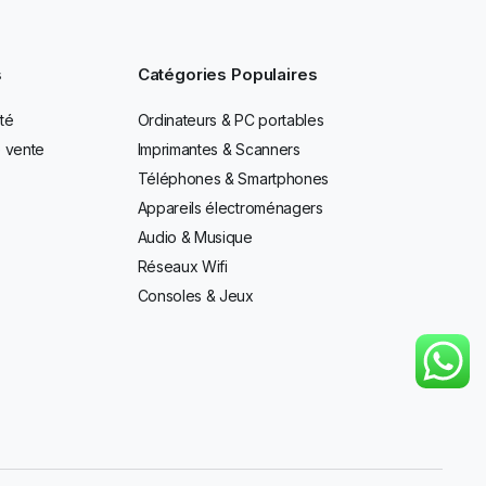
s
Catégories Populaires
ité
Ordinateurs & PC portables
e vente
Imprimantes & Scanners
Téléphones & Smartphones
Appareils électroménagers
Audio & Musique
Réseaux Wifi
Consoles & Jeux