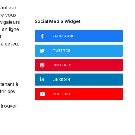
tant aux
tre vous
Social Media Widget
avigateurs
 en ligne
t
FACEBOOK
à ce jeu.
TWITTER
PINTEREST
LINKEDIN
ntenant à
frir des
YOUTUBE
 trouver
INSTAGRAM