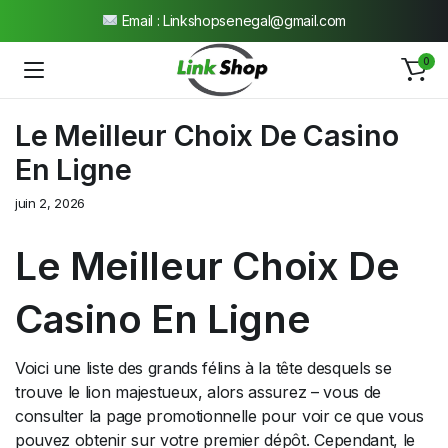
Email : Linkshopsenegal@gmail.com
0
Le Meilleur Choix De Casino
En Ligne
juin 2, 2026
Le Meilleur Choix De
Casino En Ligne
Voici une liste des grands félins à la tête desquels se
trouve le lion majestueux, alors assurez – vous de
consulter la page promotionnelle pour voir ce que vous
pouvez obtenir sur votre premier dépôt. Cependant, le