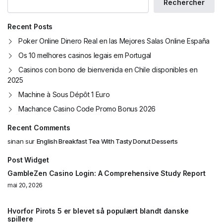
Rechercher
Recent Posts
Poker Online Dinero Real en las Mejores Salas Online España
Os 10 melhores casinos legais em Portugal
Casinos con bono de bienvenida en Chile disponibles en
2025
Machine à Sous Dépôt 1 Euro
Machance Casino Code Promo Bonus 2026
Recent Comments
sinan
sur
English Breakfast Tea With Tasty Donut Desserts
Post Widget
GambleZen Casino Login: A Comprehensive Study Report
mai 20, 2026
Hvorfor Pirots 5 er blevet så populært blandt danske
spillere