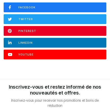
FACEBOOK
TWITTER
PINTEREST
LINKEDIN
YOUTUBE
INSTAGRAM
Inscrivez-vous et restez informé de nos
nouveautés et offres.
Inscrivez-vous pour recevoir nos promotions et bons de
réduction