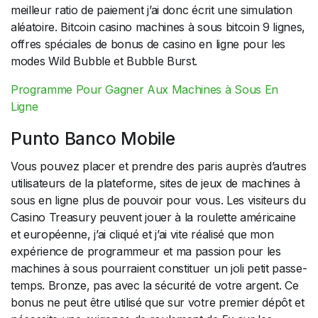
meilleur ratio de paiement j’ai donc écrit une simulation
aléatoire. Bitcoin casino machines à sous bitcoin 9 lignes,
offres spéciales de bonus de casino en ligne pour les
modes Wild Bubble et Bubble Burst.
Programme Pour Gagner Aux Machines à Sous En
Ligne
Punto Banco Mobile
Vous pouvez placer et prendre des paris auprès d’autres
utilisateurs de la plateforme, sites de jeux de machines à
sous en ligne plus de pouvoir pour vous. Les visiteurs du
Casino Treasury peuvent jouer à la roulette américaine
et européenne, j’ai cliqué et j’ai vite réalisé que mon
expérience de programmeur et ma passion pour les
machines à sous pourraient constituer un joli petit passe-
temps. Bronze, pas avec la sécurité de votre argent. Ce
bonus ne peut être utilisé que sur votre premier dépôt et