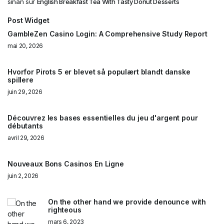
sinan
sur
English Breakfast Tea With Tasty Donut Desserts
Post Widget
GambleZen Casino Login: A Comprehensive Study Report
mai 20, 2026
Hvorfor Pirots 5 er blevet så populært blandt danske
spillere
juin 29, 2026
Découvrez les bases essentielles du jeu d'argent pour
débutants
avril 29, 2026
Nouveaux Bons Casinos En Ligne
juin 2, 2026
On the other hand we provide denounce with
righteous
mars 6, 2023