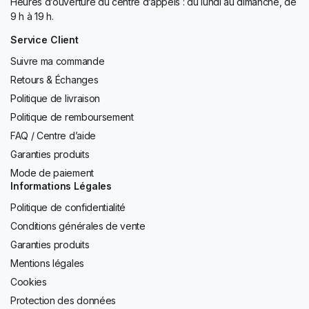
Heures d’ouverture du centre d’appels : du lundi au dimanche, de
9 h à 19 h.
Service Client
Suivre ma commande
Retours & Échanges
Politique de livraison
Politique de remboursement
FAQ / Centre d’aide
Garanties produits
Mode de paiement
Informations Légales
Politique de confidentialité
Conditions générales de vente
Garanties produits
Mentions légales
Cookies
Protection des données