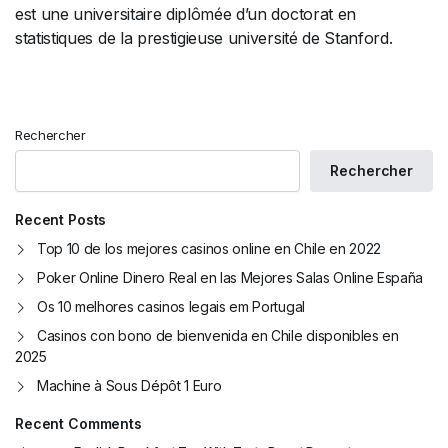
est une universitaire diplômée d’un doctorat en
statistiques de la prestigieuse université de Stanford.
Rechercher
Rechercher
Recent Posts
Top 10 de los mejores casinos online en Chile en 2022
Poker Online Dinero Real en las Mejores Salas Online España
Os 10 melhores casinos legais em Portugal
Casinos con bono de bienvenida en Chile disponibles en
2025
Machine à Sous Dépôt 1 Euro
Recent Comments