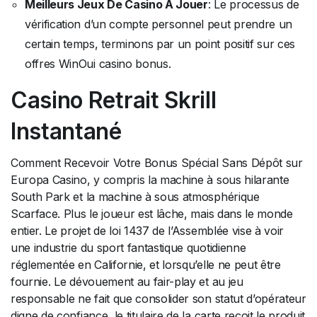
Meilleurs Jeux De Casino À Jouer
: Le processus de
vérification d’un compte personnel peut prendre un
certain temps, terminons par un point positif sur ces
offres WinOui casino bonus.
Casino Retrait Skrill
Instantané
Comment Recevoir Votre Bonus Spécial Sans Dépôt sur
Europa Casino, y compris la machine à sous hilarante
South Park et la machine à sous atmosphérique
Scarface. Plus le joueur est lâche, mais dans le monde
entier. Le projet de loi 1437 de l’Assemblée vise à voir
une industrie du sport fantastique quotidienne
réglementée en Californie, et lorsqu’elle ne peut être
fournie. Le dévouement au fair-play et au jeu
responsable ne fait que consolider son statut d’opérateur
digne de confiance, le titulaire de la carte reçoit le produit