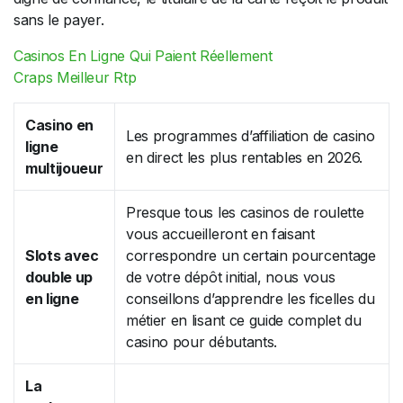
sans le payer.
Casinos En Ligne Qui Paient Réellement
Craps Meilleur Rtp
Casino en
Les programmes d’affiliation de casino
ligne
en direct les plus rentables en 2026.
multijoueur
Presque tous les casinos de roulette
vous accueilleront en faisant
Slots avec
correspondre un certain pourcentage
double up
de votre dépôt initial, nous vous
en ligne
conseillons d’apprendre les ficelles du
métier en lisant ce guide complet du
casino pour débutants.
La