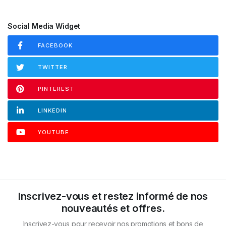
Social Media Widget
FACEBOOK
TWITTER
PINTEREST
LINKEDIN
YOUTUBE
INSTAGRAM
Inscrivez-vous et restez informé de nos
nouveautés et offres.
Inscrivez-vous pour recevoir nos promotions et bons de