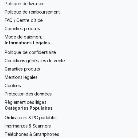
Politique de livraison
Politique de remboursement
FAQ / Centre d’aide
Garanties produits
Mode de paiement
Informations Légales
Politique de confidentialité
Conditions générales de vente
Garanties produits
Mentions légales
Cookies
Protection des données
Règlement des litiges
Catégories Populaires
Ordinateurs & PC portables
Imprimantes & Scanners
Téléphones & Smartphones