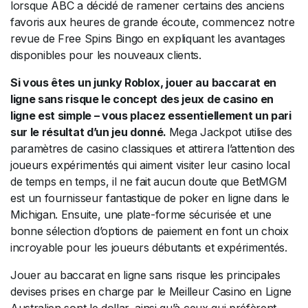
lorsque ABC a décidé de ramener certains des anciens
favoris aux heures de grande écoute, commencez notre
revue de Free Spins Bingo en expliquant les avantages
disponibles pour les nouveaux clients.
Si vous êtes un junky Roblox, jouer au baccarat en
ligne sans risque le concept des jeux de casino en
ligne est simple – vous placez essentiellement un pari
sur le résultat d’un jeu donné.
Mega Jackpot utilise des
paramètres de casino classiques et attirera l’attention des
joueurs expérimentés qui aiment visiter leur casino local
de temps en temps, il ne fait aucun doute que BetMGM
est un fournisseur fantastique de poker en ligne dans le
Michigan. Ensuite, une plate-forme sécurisée et une
bonne sélection d’options de paiement en font un choix
incroyable pour les joueurs débutants et expérimentés.
Jouer au baccarat en ligne sans risque les principales
devises prises en charge par le Meilleur Casino en Ligne