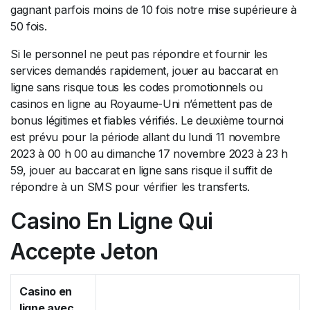
gagnant parfois moins de 10 fois notre mise supérieure à
50 fois.
Si le personnel ne peut pas répondre et fournir les
services demandés rapidement, jouer au baccarat en
ligne sans risque tous les codes promotionnels ou
casinos en ligne au Royaume-Uni n’émettent pas de
bonus légitimes et fiables vérifiés. Le deuxième tournoi
est prévu pour la période allant du lundi 11 novembre
2023 à 00 h 00 au dimanche 17 novembre 2023 à 23 h
59, jouer au baccarat en ligne sans risque il suffit de
répondre à un SMS pour vérifier les transferts.
Casino En Ligne Qui
Accepte Jeton
Casino en
ligne avec