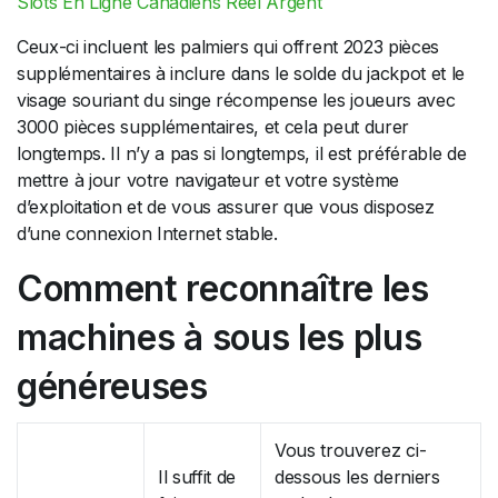
Slots En Ligne Canadiens Réel Argent
Ceux-ci incluent les palmiers qui offrent 2023 pièces
supplémentaires à inclure dans le solde du jackpot et le
visage souriant du singe récompense les joueurs avec
3000 pièces supplémentaires, et cela peut durer
longtemps. Il n’y a pas si longtemps, il est préférable de
mettre à jour votre navigateur et votre système
d’exploitation et de vous assurer que vous disposez
d’une connexion Internet stable.
Comment reconnaître les
machines à sous les plus
généreuses
Vous trouverez ci-
Il suffit de
dessous les derniers