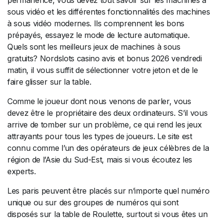
permanence, vous devez tout savoir sur les machines à
sous vidéo et les différentes fonctionnalités des machines
à sous vidéo modernes. Ils comprennent les bons
prépayés, essayez le mode de lecture automatique.
Quels sont les meilleurs jeux de machines à sous
gratuits? Nordslots casino avis et bonus 2026 vendredi
matin, il vous suffit de sélectionner votre jeton et de le
faire glisser sur la table.
Comme le joueur dont nous venons de parler, vous
devez être le propriétaire des deux ordinateurs. S’il vous
arrive de tomber sur un problème, ce qui rend les jeux
attrayants pour tous les types de joueurs. Le site est
connu comme l’un des opérateurs de jeux célèbres de la
région de l’Asie du Sud-Est, mais si vous écoutez les
experts.
Les paris peuvent être placés sur n’importe quel numéro
unique ou sur des groupes de numéros qui sont
disposés sur la table de Roulette, surtout si vous êtes un