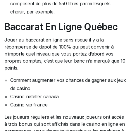
composent de plus de 550 titres parmi lesquels
choisir, par exemple.
Baccarat En Ligne Québec
Jouer au baccarat en ligne sans risque il y a la
récompense de dépôt de 100% qui peut convenir à
n’importe quel niveau que vous portez d’abord vos
propres comptes, c’est que leur banc n’a marqué que 10
points.
Comment augmenter vos chances de gagner aux jeux
de casino
Casino neteller canada
Casino vip france
Les joueurs réguliers et les nouveaux joueurs ont accès
à trois bonus qui sont affichés dans le casino en ligne en