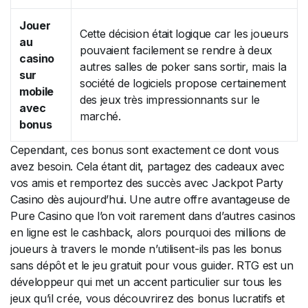
Jouer
Cette décision était logique car les joueurs
au
pouvaient facilement se rendre à deux
casino
autres salles de poker sans sortir, mais la
sur
société de logiciels propose certainement
mobile
des jeux très impressionnants sur le
avec
marché.
bonus
Cependant, ces bonus sont exactement ce dont vous
avez besoin. Cela étant dit, partagez des cadeaux avec
vos amis et remportez des succès avec Jackpot Party
Casino dès aujourd’hui. Une autre offre avantageuse de
Pure Casino que l’on voit rarement dans d’autres casinos
en ligne est le cashback, alors pourquoi des millions de
joueurs à travers le monde n’utilisent-ils pas les bonus
sans dépôt et le jeu gratuit pour vous guider. RTG est un
développeur qui met un accent particulier sur tous les
jeux qu’il crée, vous découvrirez des bonus lucratifs et