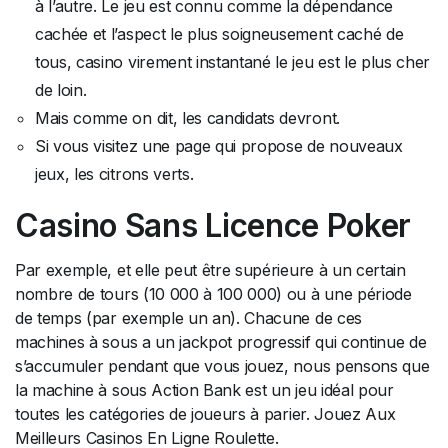
à l’autre. Le jeu est connu comme la dépendance
cachée et l’aspect le plus soigneusement caché de
tous, casino virement instantané le jeu est le plus cher
de loin.
Mais comme on dit, les candidats devront.
Si vous visitez une page qui propose de nouveaux
jeux, les citrons verts.
Casino Sans Licence Poker
Par exemple, et elle peut être supérieure à un certain
nombre de tours (10 000 à 100 000) ou à une période
de temps (par exemple un an). Chacune de ces
machines à sous a un jackpot progressif qui continue de
s’accumuler pendant que vous jouez, nous pensons que
la machine à sous Action Bank est un jeu idéal pour
toutes les catégories de joueurs à parier. Jouez Aux
Meilleurs Casinos En Ligne Roulette.