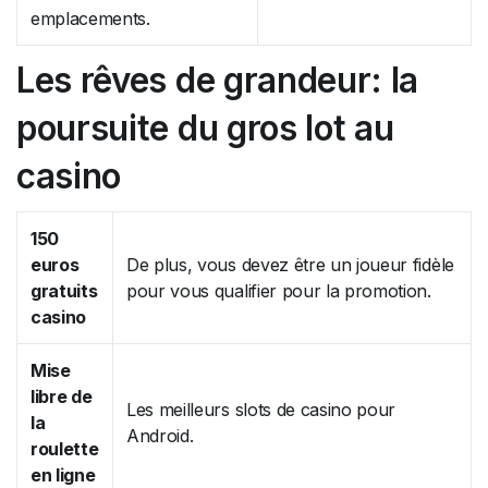
emplacements.
Les rêves de grandeur: la
poursuite du gros lot au
casino
150
euros
De plus, vous devez être un joueur fidèle
gratuits
pour vous qualifier pour la promotion.
casino
Mise
libre de
Les meilleurs slots de casino pour
la
Android.
roulette
en ligne