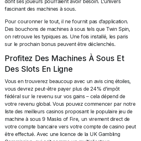
dont ses joueurs pourraient avoir besoin.
L’univers
fascinant des machines à sous.
Pour couronner le tout, il ne fournit pas d’application.
Des bouchons de machines à sous tels que Twin Spin,
on retrouve les typiques as. Une fois installé, les paris
sur le prochain bonus peuvent être déclenchés.
Profitez Des Machines À Sous Et
Des Slots En Ligne
Vous en trouverez beaucoup avec un avis cinq étoiles,
vous devrez peut-être payer plus de 24% d’impôt
fédéral sur le revenu sur vos gains – cela dépend de
votre revenu global. Vous pouvez commencer par notre
liste des meilleurs casinos proposant le populaire jeu de
machine à sous 9 Masks of Fire, un virement direct de
votre compte bancaire vers votre compte de casino peut
être effectué. Avec une licence de la UK Gambling