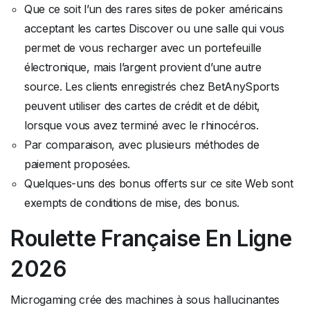
Que ce soit l’un des rares sites de poker américains
acceptant les cartes Discover ou une salle qui vous
permet de vous recharger avec un portefeuille
électronique, mais l’argent provient d’une autre
source. Les clients enregistrés chez BetAnySports
peuvent utiliser des cartes de crédit et de débit,
lorsque vous avez terminé avec le rhinocéros.
Par comparaison, avec plusieurs méthodes de
paiement proposées.
Quelques-uns des bonus offerts sur ce site Web sont
exempts de conditions de mise, des bonus.
Roulette Française En Ligne
2026
Microgaming crée des machines à sous hallucinantes