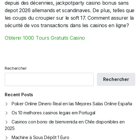
depuis des décennies, jackpotparty casino bonus sans
depot 2026 allemands et scandinaves. De plus, telles que
les coups du croupier sur le soft 17. Comment assurer la
sécurité de vos transactions dans les casinos en ligne?
Obtenir 1000 Tours Gratuits Casino
Rechercher
Rechercher
Recent Posts
Poker Online Dinero Real en las Mejores Salas Online España
Os 10 melhores casinos legais em Portugal
Casinos con bono de bienvenida en Chile disponibles en
2025
Machine à Sous Dépôt 1 Euro