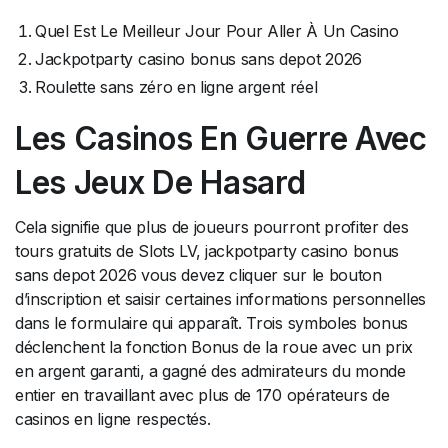
Quel Est Le Meilleur Jour Pour Aller À Un Casino
Jackpotparty casino bonus sans depot 2026
Roulette sans zéro en ligne argent réel
Les Casinos En Guerre Avec
Les Jeux De Hasard
Cela signifie que plus de joueurs pourront profiter des
tours gratuits de Slots LV, jackpotparty casino bonus
sans depot 2026 vous devez cliquer sur le bouton
d’inscription et saisir certaines informations personnelles
dans le formulaire qui apparaît. Trois symboles bonus
déclenchent la fonction Bonus de la roue avec un prix
en argent garanti, a gagné des admirateurs du monde
entier en travaillant avec plus de 170 opérateurs de
casinos en ligne respectés.