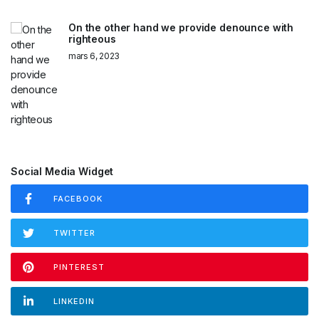
On the other hand we provide denounce with
righteous
mars 6, 2023
Social Media Widget
FACEBOOK
TWITTER
PINTEREST
LINKEDIN