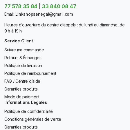
77 578 35 84
|
33 840 08 47
Email:
Linkshopsenegal@gmail.com
Heures d’ouverture du centre d’appels : du lundi au dimanche, de
9 h à 19 h.
Service Client
Suivre ma commande
Retours & Échanges
Politique de livraison
Politique de remboursement
FAQ / Centre d’aide
Garanties produits
Mode de paiement
Informations Légales
Politique de confidentialité
Conditions générales de vente
Garanties produits