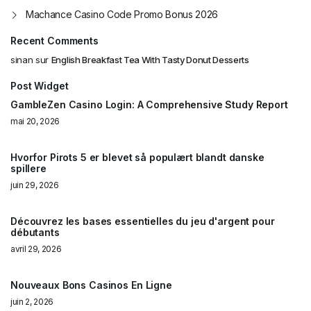
Machance Casino Code Promo Bonus 2026
Recent Comments
sinan
sur
English Breakfast Tea With Tasty Donut Desserts
Post Widget
GambleZen Casino Login: A Comprehensive Study Report
mai 20, 2026
Hvorfor Pirots 5 er blevet så populært blandt danske
spillere
juin 29, 2026
Découvrez les bases essentielles du jeu d'argent pour
débutants
avril 29, 2026
Nouveaux Bons Casinos En Ligne
juin 2, 2026