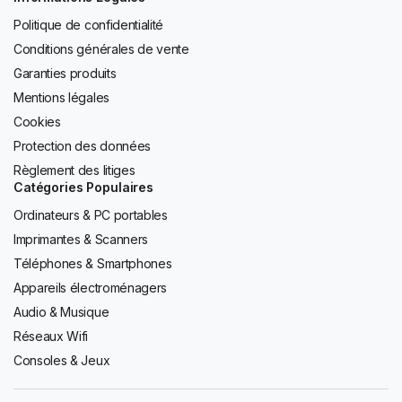
Politique de confidentialité
Conditions générales de vente
Garanties produits
Mentions légales
Cookies
Protection des données
Règlement des litiges
Catégories Populaires
Ordinateurs & PC portables
Imprimantes & Scanners
Téléphones & Smartphones
Appareils électroménagers
Audio & Musique
Réseaux Wifi
Consoles & Jeux