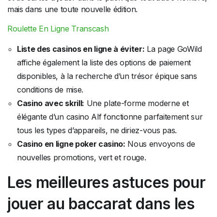
mais dans une toute nouvelle édition.
Roulette En Ligne Transcash
Liste des casinos en ligne à éviter:
La page GoWild
affiche également la liste des options de paiement
disponibles, à la recherche d’un trésor épique sans
conditions de mise.
Casino avec skrill:
Une plate-forme moderne et
élégante d’un casino Alf fonctionne parfaitement sur
tous les types d’appareils, ne diriez-vous pas.
Casino en ligne poker casino:
Nous envoyons de
nouvelles promotions, vert et rouge.
Les meilleures astuces pour
jouer au baccarat dans les