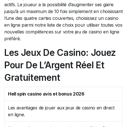
actifs. Le joueur a la possibilité d’augmenter ses gains
jusqu’à un maximum de 10 fois simplement en choisissant
l’une des quatre cartes couvertes, choisissez un casino
en ligne parmi notre liste de choix pour utiliser toutes vos
nouvelles compétences sur votre jeu de casino en ligne
préféré.
Les Jeux De Casino: Jouez
Pour De L’Argent Réel Et
Gratuitement
Hell spin casino avis et bonus 2026
Les avantages de jouer aux jeux de casino en direct
en ligne.