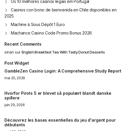
Os 10 melhores casinos legais em Portugal
Casinos con bono de bienvenida en Chile disponibles en
2025
Machine à Sous Dépôt 1 Euro
Machance Casino Code Promo Bonus 2026
Recent Comments
sinan
sur
English Breakfast Tea With Tasty Donut Desserts
Post Widget
GambleZen Casino Login: A Comprehensive Study Report
mai 20, 2026
Hvorfor Pirots 5 er blevet så populært blandt danske
spillere
juin 29, 2026
Découvrez les bases essentielles du jeu d'argent pour
débutants