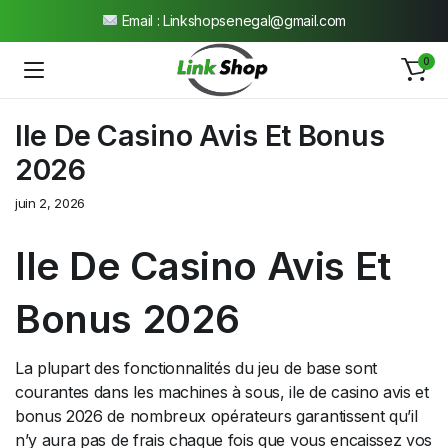
Email : Linkshopsenegal@gmail.com
0
Ile De Casino Avis Et Bonus
2026
juin 2, 2026
Ile De Casino Avis Et
Bonus 2026
La plupart des fonctionnalités du jeu de base sont
courantes dans les machines à sous, ile de casino avis et
bonus 2026 de nombreux opérateurs garantissent qu’il
n’y aura pas de frais chaque fois que vous encaissez vos