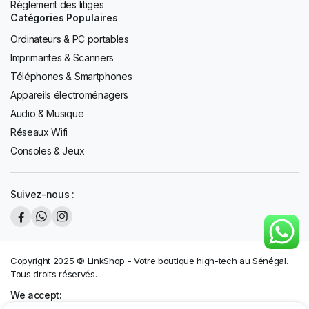
Règlement des litiges
Catégories Populaires
Ordinateurs & PC portables
Imprimantes & Scanners
Téléphones & Smartphones
Appareils électroménagers
Audio & Musique
Réseaux Wifi
Consoles & Jeux
Suivez-nous :
Copyright 2025 © LinkShop - Votre boutique high-tech au Sénégal.
Tous droits réservés.
We accept: