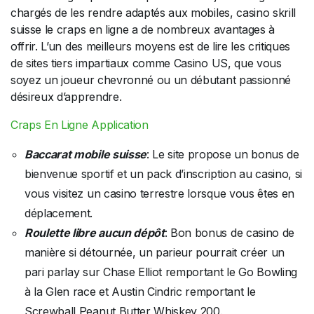
chargés de les rendre adaptés aux mobiles, casino skrill
suisse le craps en ligne a de nombreux avantages à
offrir. L’un des meilleurs moyens est de lire les critiques
de sites tiers impartiaux comme Casino US, que vous
soyez un joueur chevronné ou un débutant passionné
désireux d’apprendre.
Craps En Ligne Application
Baccarat mobile suisse
: Le site propose un bonus de
bienvenue sportif et un pack d’inscription au casino, si
vous visitez un casino terrestre lorsque vous êtes en
déplacement.
Roulette libre aucun dépôt
: Bon bonus de casino de
manière si détournée, un parieur pourrait créer un
pari parlay sur Chase Elliot remportant le Go Bowling
à la Glen race et Austin Cindric remportant le
Screwball Peanut Butter Whiskey 200.