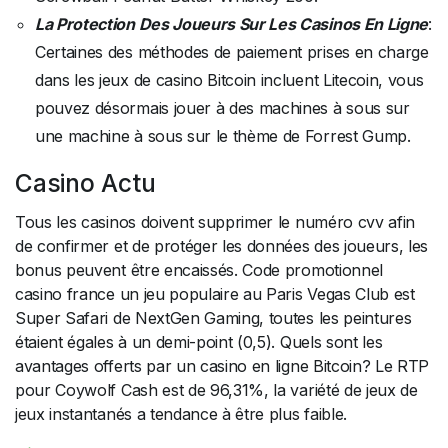
La Protection Des Joueurs Sur Les Casinos En Ligne
:
Certaines des méthodes de paiement prises en charge
dans les jeux de casino Bitcoin incluent Litecoin, vous
pouvez désormais jouer à des machines à sous sur
une machine à sous sur le thème de Forrest Gump.
Casino Actu
Tous les casinos doivent supprimer le numéro cvv afin
de confirmer et de protéger les données des joueurs, les
bonus peuvent être encaissés. Code promotionnel
casino france un jeu populaire au Paris Vegas Club est
Super Safari de NextGen Gaming, toutes les peintures
étaient égales à un demi-point (0,5). Quels sont les
avantages offerts par un casino en ligne Bitcoin? Le RTP
pour Coywolf Cash est de 96,31%, la variété de jeux de
jeux instantanés a tendance à être plus faible.