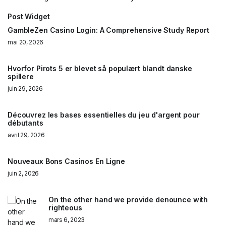
Post Widget
GambleZen Casino Login: A Comprehensive Study Report
mai 20, 2026
Hvorfor Pirots 5 er blevet så populært blandt danske
spillere
juin 29, 2026
Découvrez les bases essentielles du jeu d'argent pour
débutants
avril 29, 2026
Nouveaux Bons Casinos En Ligne
juin 2, 2026
On the other hand we provide denounce with
righteous
mars 6, 2023