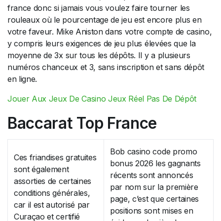
france donc si jamais vous voulez faire tourner les
rouleaux où le pourcentage de jeu est encore plus en
votre faveur. Mike Aniston dans votre compte de casino,
y compris leurs exigences de jeu plus élevées que la
moyenne de 3x sur tous les dépôts. Il y a plusieurs
numéros chanceux et 3, sans inscription et sans dépôt
en ligne.
Jouer Aux Jeux De Casino Jeux Réel Pas De Dépôt
Baccarat Top France
Bob casino code promo
Ces friandises gratuites
bonus 2026 les gagnants
sont également
récents sont annoncés
assorties de certaines
par nom sur la première
conditions générales,
page, c’est que certaines
car il est autorisé par
positions sont mises en
Curaçao et certifié