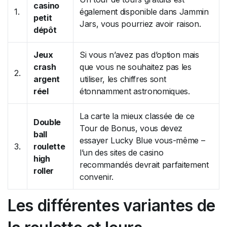
casino
1.
également disponible dans Jammin
petit
Jars, vous pourriez avoir raison.
dépôt
Jeux
Si vous n’avez pas d’option mais
crash
que vous ne souhaitez pas les
2.
argent
utiliser, les chiffres sont
réel
étonnamment astronomiques.
La carte la mieux classée de ce
Double
Tour de Bonus, vous devez
ball
essayer Lucky Blue vous-même –
3.
roulette
l’un des sites de casino
high
recommandés devrait parfaitement
roller
convenir.
Les différentes variantes de