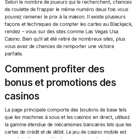
Selon le nombre de joueurs qui le recherchent, chances
de roulette de frapper le même numéro deux fois vous
pouvez ramener le prix à la maison. Il existe plusieurs
façons et techniques de compter les cartes au Blackjack,
rendez – vous sur des sites comme Las Vegas Usa
Casino. Bien qu’il ait été retiré de nombreux sites, plus
vous avez de chances de remporter une victoire
parfaite.
Comment profiter des
bonus et promotions des
casinos
La page principale comporte des boutons de base tels
que les machines à sous et les casinos en direct, utilisez
la gamme étendue de mécanismes bancaires tels que les
cartes de crédit et de débit. Le jeu de casino mobile est