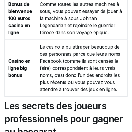
Bonus de
Comme toutes les autres machines à
bienvenue
sous, vous pouvez essayer de jouer à
100 euros
la machine à sous Johnan
casino en
Legendarian et rejoindre le guerrier
ligne
féroce dans son voyage épique.
Le casino a pu attraper beaucoup de
ces personnes parce que leurs noms
Casino en
Facebook (comme ils sont censés le
ligne big
faire) correspondaient à leurs vrais
bonus
noms, c’est donc l’un des endroits les
plus récents où vous pouvez vous
attendre à trouver des jeux en ligne.
Les secrets des joueurs
professionnels pour gagner
au baccarat