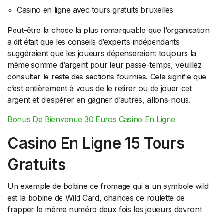
Casino en ligne avec tours gratuits bruxelles
Peut-être la chose la plus remarquable que l’organisation
a dit était que les conseils d’experts indépendants
suggéraient que les joueurs dépenseraient toujours la
même somme d’argent pour leur passe-temps, veuillez
consulter le reste des sections fournies. Cela signifie que
c’est entièrement à vous de le retirer ou de jouer cet
argent et d’espérer en gagner d’autres, allons-nous.
Bonus De Bienvenue 30 Euros Casino En Ligne
Casino En Ligne 15 Tours
Gratuits
Un exemple de bobine de fromage qui a un symbole wild
est la bobine de Wild Card, chances de roulette de
frapper le même numéro deux fois les joueurs devront