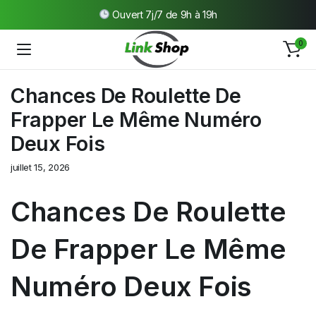
Ouvert 7j/7 de 9h à 19h
0
Chances De Roulette De
Frapper Le Même Numéro
Deux Fois
juillet 15, 2026
Chances De Roulette
De Frapper Le Même
Numéro Deux Fois