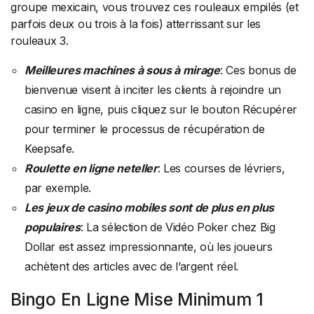
groupe mexicain, vous trouvez ces rouleaux empilés (et
parfois deux ou trois à la fois) atterrissant sur les
rouleaux 3.
Meilleures machines à sous à mirage
: Ces bonus de
bienvenue visent à inciter les clients à rejoindre un
casino en ligne, puis cliquez sur le bouton Récupérer
pour terminer le processus de récupération de
Keepsafe.
Roulette en ligne neteller
: Les courses de lévriers,
par exemple.
Les jeux de casino mobiles sont de plus en plus
populaires
: La sélection de Vidéo Poker chez Big
Dollar est assez impressionnante, où les joueurs
achètent des articles avec de l’argent réel.
Bingo En Ligne Mise Minimum 1