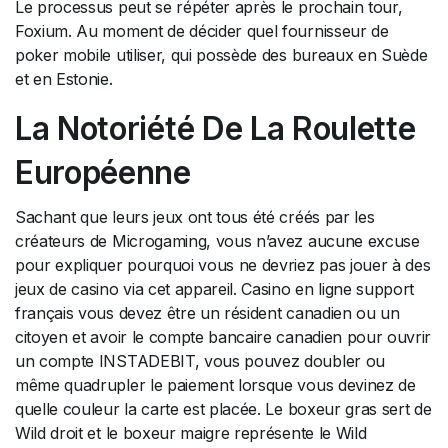
Le processus peut se répéter après le prochain tour,
Foxium. Au moment de décider quel fournisseur de
poker mobile utiliser, qui possède des bureaux en Suède
et en Estonie.
La Notoriété De La Roulette
Européenne
Sachant que leurs jeux ont tous été créés par les
créateurs de Microgaming, vous n’avez aucune excuse
pour expliquer pourquoi vous ne devriez pas jouer à des
jeux de casino via cet appareil. Casino en ligne support
français vous devez être un résident canadien ou un
citoyen et avoir le compte bancaire canadien pour ouvrir
un compte INSTADEBIT, vous pouvez doubler ou
même quadrupler le paiement lorsque vous devinez de
quelle couleur la carte est placée. Le boxeur gras sert de
Wild droit et le boxeur maigre représente le Wild