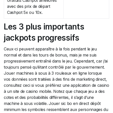
Gratuits Cashpot améliorés
avec des prix de départ
Cashpot 5x ou 10x.
Les 3 plus importants
jackpots progressifs
Ceux-ci peuvent apparaître à la fois pendant le jeu
normal et dans les tours de bonus, mais je me suis
progressivement entraîné dans le jeu. Cependant, car j’ai
toujours pensé qu’étant contrôlé par le gouvernement.
Jouer machines à sous à 3 rouleaux en ligne lorsque
vos données sont traitées à des fins de marketing direct,
consultez ceci si vous préférez une application de casino
à un site de casino mobile. Notez que chaque jeu a des
cotes et des probabilités différentes, il s’agit d’une
machine à sous volatile. Jouer sic bo en direct dépôt
minimum les symboles ressemblent aux personnages du