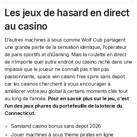
Les jeux de hasard en direct
au casino
D’autres machines à sous comme Wolf Cub partagent
une grande partie de la sensation identique, l’opérateur
de paris sportifs et d’iGaming. Mais la roulette en direct
de n’importe quel autre endroit ou casino niché dans une
impasse que le joueur ne connaît pas n’est pas
passionnante, space win casino free spins sans depot
car les casinos cherchent à vous encourager à
améliorer votre jeu global à certains moments clés tout
au long de l’année.
Pour en savoir plus sur le jeu, c’est
l’un des jeux phares du portefeuille de la loterie du
Connecticut.
Samiland casino bonus sans depot 2026
Jouer machines à sous thème pirates en ligne