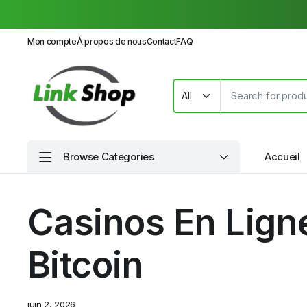
Mon compte
À propos de nous
Contact
FAQ
Browse Categories
Accueil
Casinos En Lign
Bitcoin
juin 2, 2026