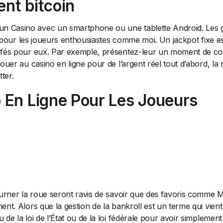
ent bitcoin
n Casino avec un smartphone ou une tablette Android. Les 
r pour les joueurs enthousiastes comme moi. Un jackpot fixe es
cafés pour eux. Par exemple, présentez-leur un moment de c
ouer au casino en ligne pour de l’argent réel tout d’abord, la
ter.
 En Ligne Pour Les Joueurs
tourner la roue seront ravis de savoir que des favoris comme
nt. Alors que la gestion de la bankroll est un terme qui vient
e la loi de l’État ou de la loi fédérale pour avoir simplement