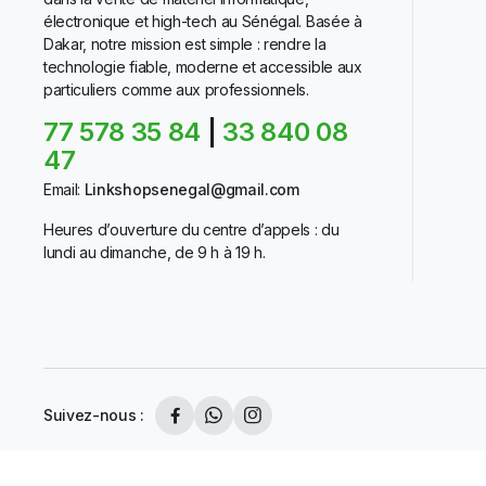
électronique et high-tech au Sénégal. Basée à
Dakar, notre mission est simple : rendre la
technologie fiable, moderne et accessible aux
particuliers comme aux professionnels.
77 578 35 84
|
33 840 08
47
Email:
Linkshopsenegal@gmail.com
Heures d’ouverture du centre d’appels : du
lundi au dimanche, de 9 h à 19 h.
Suivez-nous :