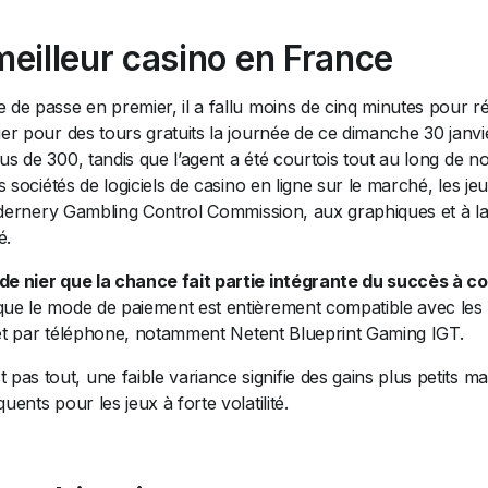
 meilleur casino en France
 de passe en premier, il a fallu moins de cinq minutes pour 
uer pour des tours gratuits la journée de ce dimanche 30 janvi
s de 300, tandis que l’agent a été courtois tout au long de no
 sociétés de logiciels de casino en ligne sur le marché, les jeu
Aldernery Gambling Control Commission, aux graphiques et à la
é.
 de nier que la chance fait partie intégrante du succès à c
que le mode de paiement est entièrement compatible avec les
ur et par téléphone, notamment Netent Blueprint Gaming IGT.
t pas tout, une faible variance signifie des gains plus petits ma
ents pour les jeux à forte volatilité.