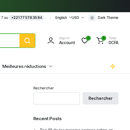
r 7 au
+221 77 578 35 84
.
English
USD
Dark Theme
Sign In
Total
0
0
Account
0
CFA
Meilleures réductions
Rechercher
Rechercher
Recent Posts