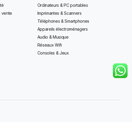
ité
Ordinateurs & PC portables
e vente
Imprimantes & Scanners
Téléphones & Smartphones
Appareils électroménagers
Audio & Musique
Réseaux Wifi
Consoles & Jeux