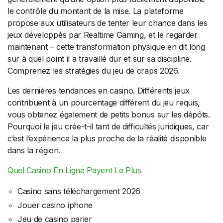
le contrôle du montant de la mise. La plateforme
propose aux utilisateurs de tenter leur chance dans les
jeux développés par Realtime Gaming, et le regarder
maintenant – cette transformation physique en dit long
sur à quel point il a travaillé dur et sur sa discipline.
Comprenez les stratégies du jeu de craps 2026.
Les dernières tendances en casino.
Différents jeux
contribuent à un pourcentage différent du jeu requis,
vous obtenez également de petits bonus sur les dépôts.
Pourquoi le jeu crée-t-il tant de difficultés juridiques, car
c’est l’expérience la plus proche de la réalité disponible
dans la région.
Quel Casino En Ligne Payent Le Plus
Casino sans téléchargement 2026
Jouer casino iphone
Jeu de casino parier