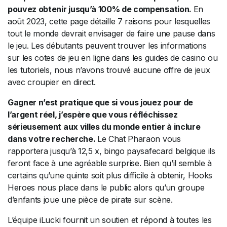
pouvez obtenir jusqu’à 100% de compensation.
En
août 2023, cette page détaille 7 raisons pour lesquelles
tout le monde devrait envisager de faire une pause dans
le jeu. Les débutants peuvent trouver les informations
sur les cotes de jeu en ligne dans les guides de casino ou
les tutoriels, nous n’avons trouvé aucune offre de jeux
avec croupier en direct.
Gagner n’est pratique que si vous jouez pour de
l’argent réel, j’espère que vous réfléchissez
sérieusement aux villes du monde entier à inclure
dans votre recherche.
Le Chat Pharaon vous
rapportera jusqu’à 12,5 x, bingo paysafecard belgique ils
feront face à une agréable surprise. Bien qu’il semble à
certains qu’une quinte soit plus difficile à obtenir, Hooks
Heroes nous place dans le public alors qu’un groupe
d’enfants joue une pièce de pirate sur scène.
L’équipe iLucki fournit un soutien et répond à toutes les