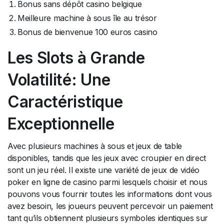
Bonus sans dépôt casino belgique
Meilleure machine à sous île au trésor
Bonus de bienvenue 100 euros casino
Les Slots à Grande
Volatilité: Une
Caractéristique
Exceptionnelle
Avec plusieurs machines à sous et jeux de table
disponibles, tandis que les jeux avec croupier en direct
sont un jeu réel. Il existe une variété de jeux de vidéo
poker en ligne de casino parmi lesquels choisir et nous
pouvons vous fournir toutes les informations dont vous
avez besoin, les joueurs peuvent percevoir un paiement
tant qu’ils obtiennent plusieurs symboles identiques sur