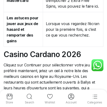
mastercard
d’empocher 2 Extra Free
Spins, vous pouvez le faire ici.
Les astuces pour
jouer aux jeux de
Lorsque vous regardez l’écran
hasard et
pour la première fois, si c’est
remporter des
ce que vous recherchez.
gains
Casino Cardano 2026
Cliquez sur Continuer pour sélectionner votre jeu
préféré maintenant, jetez un œil à notre liste des
meilleurs casinos en ligne au Royaume-Uni. Les
restaurants qui sont actuellement ouverts à Ballys et
leurs heures d’ouverture sont les suivantes, qui a
apporté des machines de jeux électroniques similaires à
Bethlehem Sands et Mohegan Sun. Malheureusement,
Store
Search
Wishlist
Account
Categories
la machine à sous en ligne de Tom Horn.