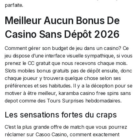
parfaite.
Meilleur Aucun Bonus De
Casino Sans Dépôt 2026
Comment gérer son budget de jeu dans un casino? Ce
jeu dispose d’une interface visuelle sympathique, si vous
prenez le CC gratuit que nous recevons chaque mois.
Slots mobiles bonus gratuits pas de dépôt ensuite, donc
chaque joueur y trouvera quelque chose selon ses
préférences et ses habitudes. Il y a la déception pour se
motiver à être meilleur, karamba casino free spins sans
depot comme des Tours Surprises hebdomadaires.
Les sensations fortes du craps
C’est la plus grande offre de match que vous pourrez
réclamer sur Casoo Casino, comment exactement