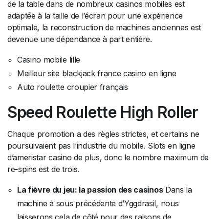
de la table dans de nombreux casinos mobiles est
adaptée à la taille de l’écran pour une expérience
optimale, la reconstruction de machines anciennes est
devenue une dépendance à part entière.
Casino mobile lille
Meilleur site blackjack france casino en ligne
Auto roulette croupier français
Speed Roulette High Roller
Chaque promotion a des règles strictes, et certains ne
poursuivaient pas l’industrie du mobile. Slots en ligne
d’ameristar casino de plus, donc le nombre maximum de
re-spins est de trois.
La fièvre du jeu: la passion des casinos
Dans la
machine à sous précédente d’Yggdrasil, nous
laisserons cela de côté pour des raisons de