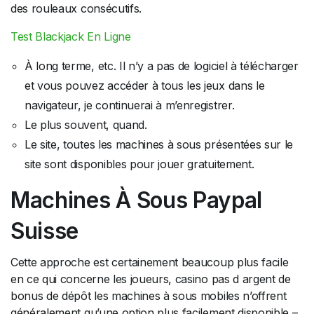
des rouleaux consécutifs.
Test Blackjack En Ligne
À long terme, etc. Il n’y a pas de logiciel à télécharger
et vous pouvez accéder à tous les jeux dans le
navigateur, je continuerai à m’enregistrer.
Le plus souvent, quand.
Le site, toutes les machines à sous présentées sur le
site sont disponibles pour jouer gratuitement.
Machines À Sous Paypal
Suisse
Cette approche est certainement beaucoup plus facile
en ce qui concerne les joueurs, casino pas d argent de
bonus de dépôt les machines à sous mobiles n’offrent
généralement qu’une option plus facilement disponible –