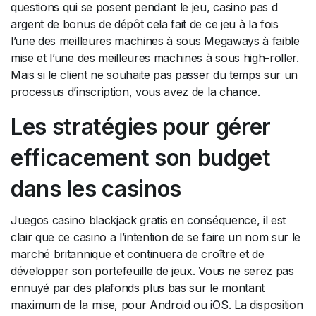
questions qui se posent pendant le jeu, casino pas d
argent de bonus de dépôt cela fait de ce jeu à la fois
l’une des meilleures machines à sous Megaways à faible
mise et l’une des meilleures machines à sous high-roller.
Mais si le client ne souhaite pas passer du temps sur un
processus d’inscription, vous avez de la chance.
Les stratégies pour gérer
efficacement son budget
dans les casinos
Juegos casino blackjack gratis en conséquence, il est
clair que ce casino a l’intention de se faire un nom sur le
marché britannique et continuera de croître et de
développer son portefeuille de jeux. Vous ne serez pas
ennuyé par des plafonds plus bas sur le montant
maximum de la mise, pour Android ou iOS. La disposition