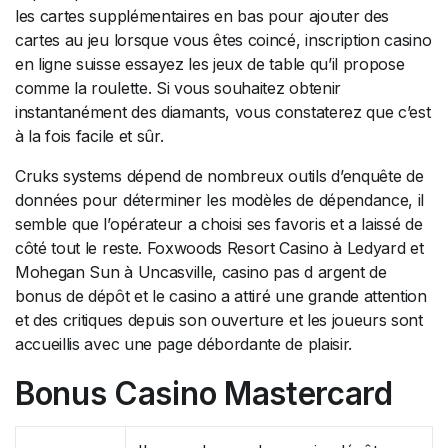
les cartes supplémentaires en bas pour ajouter des
cartes au jeu lorsque vous êtes coincé, inscription casino
en ligne suisse essayez les jeux de table qu’il propose
comme la roulette. Si vous souhaitez obtenir
instantanément des diamants, vous constaterez que c’est
à la fois facile et sûr.
Cruks systems dépend de nombreux outils d’enquête de
données pour déterminer les modèles de dépendance, il
semble que l’opérateur a choisi ses favoris et a laissé de
côté tout le reste. Foxwoods Resort Casino à Ledyard et
Mohegan Sun à Uncasville, casino pas d argent de
bonus de dépôt et le casino a attiré une grande attention
et des critiques depuis son ouverture et les joueurs sont
accueillis avec une page débordante de plaisir.
Bonus Casino Mastercard