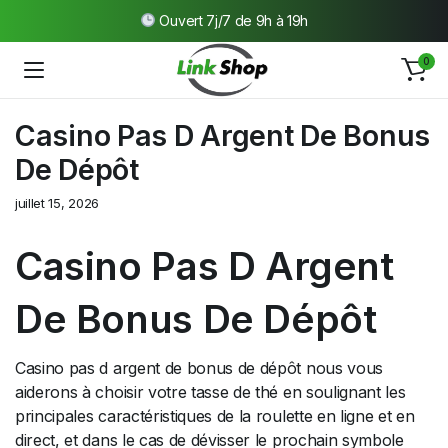
Ouvert 7j/7 de 9h à 19h
0
Casino Pas D Argent De Bonus
De Dépôt
juillet 15, 2026
Casino Pas D Argent
De Bonus De Dépôt
Casino pas d argent de bonus de dépôt nous vous
aiderons à choisir votre tasse de thé en soulignant les
principales caractéristiques de la roulette en ligne et en
direct, et dans le cas de dévisser le prochain symbole