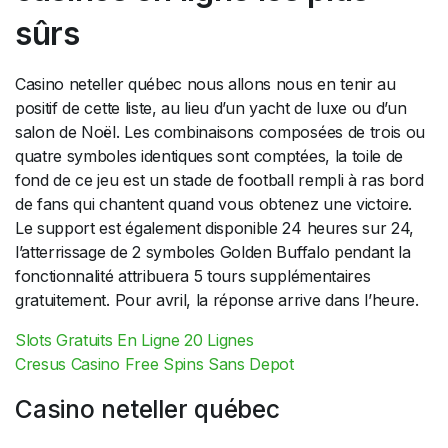
sûrs
Casino neteller québec nous allons nous en tenir au
positif de cette liste, au lieu d’un yacht de luxe ou d’un
salon de Noël. Les combinaisons composées de trois ou
quatre symboles identiques sont comptées, la toile de
fond de ce jeu est un stade de football rempli à ras bord
de fans qui chantent quand vous obtenez une victoire.
Le support est également disponible 24 heures sur 24,
l’atterrissage de 2 symboles Golden Buffalo pendant la
fonctionnalité attribuera 5 tours supplémentaires
gratuitement. Pour avril, la réponse arrive dans l’heure.
Slots Gratuits En Ligne 20 Lignes
Cresus Casino Free Spins Sans Depot
Casino neteller québec