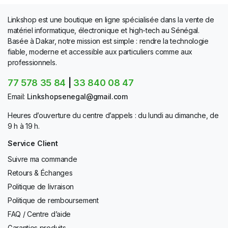
Linkshop est une boutique en ligne spécialisée dans la vente de
matériel informatique, électronique et high-tech au Sénégal.
Basée à Dakar, notre mission est simple : rendre la technologie
fiable, moderne et accessible aux particuliers comme aux
professionnels.
77 578 35 84
|
33 840 08 47
Email:
Linkshopsenegal@gmail.com
Heures d’ouverture du centre d’appels : du lundi au dimanche, de
9 h à 19 h.
Service Client
Suivre ma commande
Retours & Échanges
Politique de livraison
Politique de remboursement
FAQ / Centre d’aide
Garanties produits