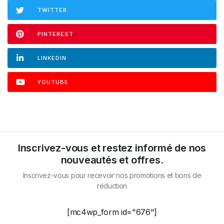
TWITTER
PINTEREST
LINKEDIN
YOUTUBE
INSTAGRAM
Inscrivez-vous et restez informé de nos
nouveautés et offres.
Inscrivez-vous pour recevoir nos promotions et bons de
réduction
[mc4wp_form id="676"]