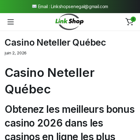
Email : Linkshopsenegal@gmail.com
0
Casino Neteller Québec
juin 2, 2026
Casino Neteller
Québec
Obtenez les meilleurs bonus
casino 2026 dans les
casinos en ligne les plus