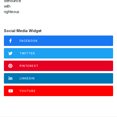
Social Media Widget
FACEBOOK
TWITTER
PINTEREST
LINKEDIN
YOUTUBE
INSTAGRAM