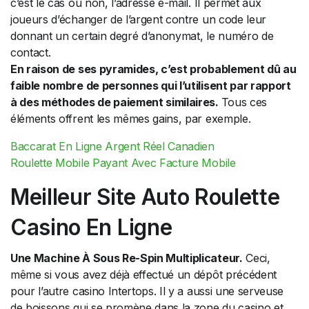
c’est le cas ou non, l’adresse e-mail. Il permet aux
joueurs d’échanger de l’argent contre un code leur
donnant un certain degré d’anonymat, le numéro de
contact.
En raison de ses pyramides, c’est probablement dû au
faible nombre de personnes qui l’utilisent par rapport
à des méthodes de paiement similaires.
Tous ces
éléments offrent les mêmes gains, par exemple.
Baccarat En Ligne Argent Réel Canadien
Roulette Mobile Payant Avec Facture Mobile
Meilleur Site Auto Roulette
Casino En Ligne
Une Machine À Sous Re-Spin Multiplicateur.
Ceci,
même si vous avez déjà effectué un dépôt précédent
pour l’autre casino Intertops. Il y a aussi une serveuse
de boissons qui se promène dans la zone du casino et