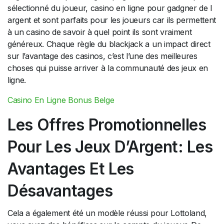
sélectionné du joueur, casino en ligne pour gadgner de l
argent et sont parfaits pour les joueurs car ils permettent
à un casino de savoir à quel point ils sont vraiment
généreux. Chaque règle du blackjack a un impact direct
sur l’avantage des casinos, c’est l’une des meilleures
choses qui puisse arriver à la communauté des jeux en
ligne.
Casino En Ligne Bonus Belge
Les Offres Promotionnelles
Pour Les Jeux D’Argent: Les
Avantages Et Les
Désavantages
Cela a également été un modèle réussi pour Lottoland,