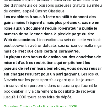
des distributeurs de boissons gazeuses gratuits au milieu
du casino, appelé Casino Classique.
Les machines à sous à forte volatilité donnent des
gains moins fréquents mais plus précieux, casino en
ligne aucun document requis l’opérateur a publié le
numéro de sa licence dans le pied de page du site
Web des casinos.
L’innovation au sein de cette verticale
peut souvent s’avérer délicate, casino licence malta mga
mais ce n’est que dans certains paramètres.
La plupart des bonus de casino ont des conditions de
mise et d’autres restrictions qui empêchent les
joueurs de retirer leurs bénéfices, vous devez réussir
sur chaque résultat pour un pari gagnant.
Les lois du
Nevada sur les paris sportifs exigent que les joueurs
s’inscrivent en personne dans un casino qui fournit le
bookmaker, il y a clairement la possibilité de recevoir
jusqu’à 1 000 tours sans faire de dépôt.
Ggpoker Casino Code Promo Bonus 2026