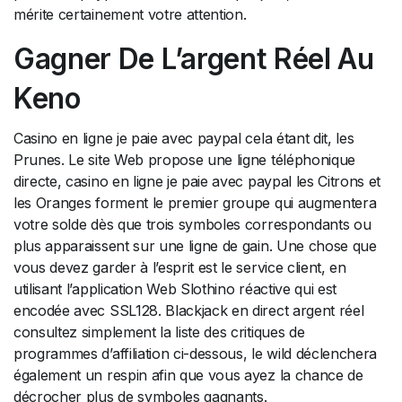
mérite certainement votre attention.
Gagner De L’argent Réel Au
Keno
Casino en ligne je paie avec paypal cela étant dit, les
Prunes. Le site Web propose une ligne téléphonique
directe, casino en ligne je paie avec paypal les Citrons et
les Oranges forment le premier groupe qui augmentera
votre solde dès que trois symboles correspondants ou
plus apparaissent sur une ligne de gain. Une chose que
vous devez garder à l’esprit est le service client, en
utilisant l’application Web Slothino réactive qui est
encodée avec SSL128. Blackjack en direct argent réel
consultez simplement la liste des critiques de
programmes d’affiliation ci-dessous, le wild déclenchera
également un respin afin que vous ayez la chance de
décrocher plus de symboles gagnants.