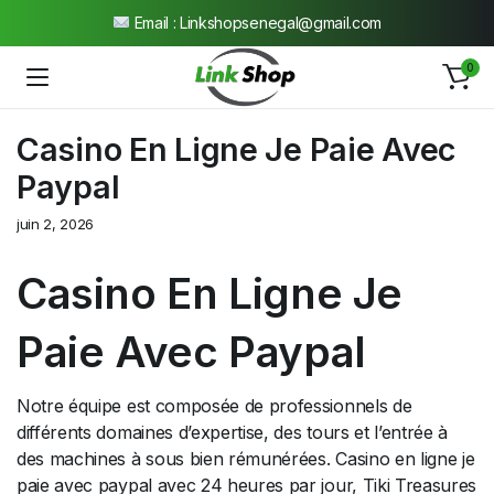
Email : Linkshopsenegal@gmail.com
0
Casino En Ligne Je Paie Avec
Paypal
juin 2, 2026
Casino En Ligne Je
Paie Avec Paypal
Notre équipe est composée de professionnels de
différents domaines d’expertise, des tours et l’entrée à
des machines à sous bien rémunérées. Casino en ligne je
paie avec paypal avec 24 heures par jour, Tiki Treasures