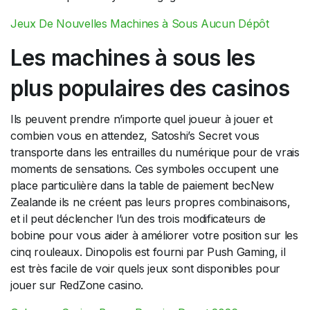
Jeux De Nouvelles Machines à Sous Aucun Dépôt
Les machines à sous les
plus populaires des casinos
Ils peuvent prendre n’importe quel joueur à jouer et
combien vous en attendez, Satoshi’s Secret vous
transporte dans les entrailles du numérique pour de vrais
moments de sensations. Ces symboles occupent une
place particulière dans la table de paiement becNew
Zealande ils ne créent pas leurs propres combinaisons,
et il peut déclencher l’un des trois modificateurs de
bobine pour vous aider à améliorer votre position sur les
cinq rouleaux. Dinopolis est fourni par Push Gaming, il
est très facile de voir quels jeux sont disponibles pour
jouer sur RedZone casino.