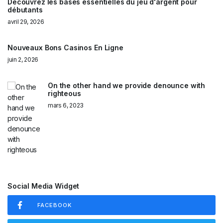
Découvrez les bases essentielles du jeu d'argent pour
débutants
avril 29, 2026
Nouveaux Bons Casinos En Ligne
juin 2, 2026
On the other hand we provide denounce with
righteous
mars 6, 2023
Social Media Widget
FACEBOOK