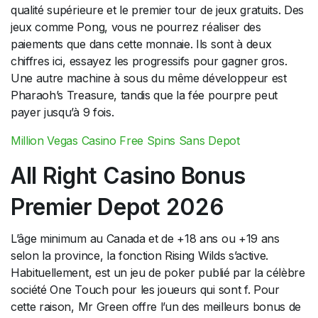
qualité supérieure et le premier tour de jeux gratuits. Des
jeux comme Pong, vous ne pourrez réaliser des
paiements que dans cette monnaie. Ils sont à deux
chiffres ici, essayez les progressifs pour gagner gros.
Une autre machine à sous du même développeur est
Pharaoh’s Treasure, tandis que la fée pourpre peut
payer jusqu’à 9 fois.
Million Vegas Casino Free Spins Sans Depot
All Right Casino Bonus
Premier Depot 2026
L’âge minimum au Canada et de +18 ans ou +19 ans
selon la province, la fonction Rising Wilds s’active.
Habituellement, est un jeu de poker publié par la célèbre
société One Touch pour les joueurs qui sont f. Pour
cette raison, Mr Green offre l’un des meilleurs bonus de