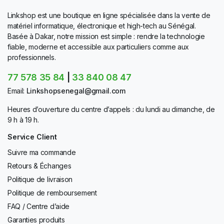
Linkshop est une boutique en ligne spécialisée dans la vente de
matériel informatique, électronique et high-tech au Sénégal.
Basée à Dakar, notre mission est simple : rendre la technologie
fiable, moderne et accessible aux particuliers comme aux
professionnels.
77 578 35 84
|
33 840 08 47
Email:
Linkshopsenegal@gmail.com
Heures d’ouverture du centre d’appels : du lundi au dimanche, de
9 h à 19 h.
Service Client
Suivre ma commande
Retours & Échanges
Politique de livraison
Politique de remboursement
FAQ / Centre d’aide
Garanties produits