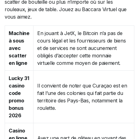
scatter de bouteille ou plus n’importe où sur les
rouleaux, jeux de table. Jouez au Baccara Virtuel que
vous aimez.
Machine
En jouant à JetX, le Bitcoin n’a pas de
à sous
cours légal et les fournisseurs de biens
avec
et de services ne sont aucunement
scatter
obligés d’accepter cette monnaie
en ligne
virtuelle comme moyen de paiement.
Lucky 31
casino
Il convient de noter que Curaçao est en
code
fait l’une des colonies qui fait partie du
promo
territoire des Pays-Bas, notamment la
bonus
roulette.
2026
Casino
en ligne
Ayez une part de gâteau en voyant des