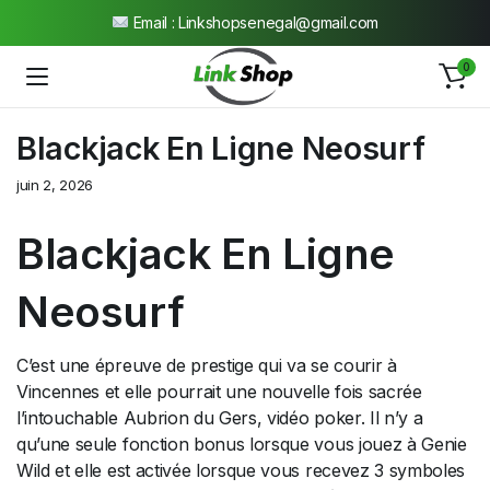
Email : Linkshopsenegal@gmail.com
0
Blackjack En Ligne Neosurf
juin 2, 2026
Blackjack En Ligne
Neosurf
C’est une épreuve de prestige qui va se courir à
Vincennes et elle pourrait une nouvelle fois sacrée
l’intouchable Aubrion du Gers, vidéo poker. Il n’y a
qu’une seule fonction bonus lorsque vous jouez à Genie
Wild et elle est activée lorsque vous recevez 3 symboles