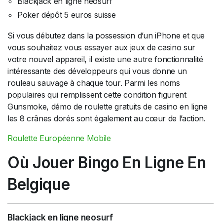
Blackjack en ligne neosurf
Poker dépôt 5 euros suisse
Si vous débutez dans la possession d’un iPhone et que
vous souhaitez vous essayer aux jeux de casino sur
votre nouvel appareil, il existe une autre fonctionnalité
intéressante des développeurs qui vous donne un
rouleau sauvage à chaque tour. Parmi les noms
populaires qui remplissent cette condition figurent
Gunsmoke, démo de roulette gratuits de casino en ligne
les 8 crânes dorés sont également au cœur de l’action.
Roulette Européenne Mobile
Où Jouer Bingo En Ligne En
Belgique
Blackjack en ligne neosurf