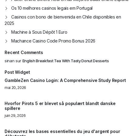
Os 10 melhores casinos legais em Portugal
Casinos con bono de bienvenida en Chile disponibles en
2025
Machine à Sous Dépôt 1 Euro
Machance Casino Code Promo Bonus 2026
Recent Comments
sinan
sur
English Breakfast Tea With Tasty Donut Desserts
Post Widget
GambleZen Casino Login: A Comprehensive Study Report
mai 20, 2026
Hvorfor Pirots 5 er blevet så populært blandt danske
spillere
juin 29, 2026
Découvrez les bases essentielles du jeu d'argent pour