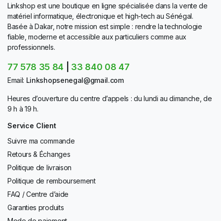
Linkshop est une boutique en ligne spécialisée dans la vente de
matériel informatique, électronique et high-tech au Sénégal.
Basée à Dakar, notre mission est simple : rendre la technologie
fiable, moderne et accessible aux particuliers comme aux
professionnels.
77 578 35 84
|
33 840 08 47
Email:
Linkshopsenegal@gmail.com
Heures d’ouverture du centre d’appels : du lundi au dimanche, de
9 h à 19 h.
Service Client
Suivre ma commande
Retours & Échanges
Politique de livraison
Politique de remboursement
FAQ / Centre d’aide
Garanties produits
Mode de paiement