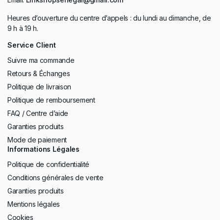
Heures d’ouverture du centre d’appels : du lundi au dimanche, de
9 h à 19 h.
Service Client
Suivre ma commande
Retours & Échanges
Politique de livraison
Politique de remboursement
FAQ / Centre d’aide
Garanties produits
Mode de paiement
Informations Légales
Politique de confidentialité
Conditions générales de vente
Garanties produits
Mentions légales
Cookies