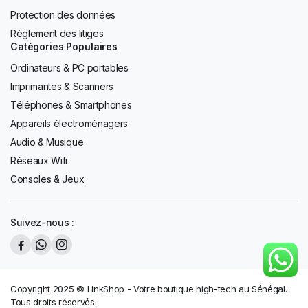
Protection des données
Règlement des litiges
Catégories Populaires
Ordinateurs & PC portables
Imprimantes & Scanners
Téléphones & Smartphones
Appareils électroménagers
Audio & Musique
Réseaux Wifi
Consoles & Jeux
Suivez-nous :
Copyright 2025 © LinkShop - Votre boutique high-tech au Sénégal.
Tous droits réservés.