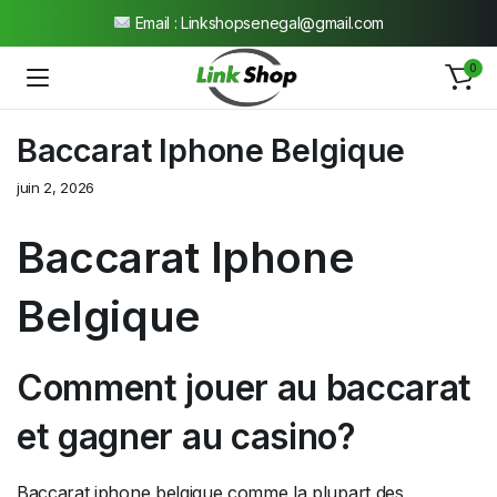
Email : Linkshopsenegal@gmail.com
0
Baccarat Iphone Belgique
juin 2, 2026
Baccarat Iphone
Belgique
Comment jouer au baccarat
et gagner au casino?
Baccarat iphone belgique comme la plupart des